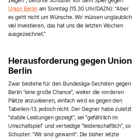
zeigen", betonte Schuster vor dem Spiel gegen
Union Berlin
am Sonntag (15.30 Uhr/DAZN): "Aber
es geht nicht um Wünsche. Wir müssen unglaublich
viel investieren, das hat uns die letzten Wochen
ausgezeichnet."
Herausforderung gegen Union
Berlin
Zwar bestehe für den Bundesliga-Sechsten gegen
Berlin "eine große Chance", weiter die vorderen
Plätze anzuvisieren, einfach wird es gegen den
Tabellen-13. jedoch nicht. Der Gegner habe zuletzt
"stabile Leistungen gezeigt", sei "gefährlich im
Umschaltspiel" und verteidige "leidenschaftlich", so
Schuster: "Wir sind gewarnt". Die bisher letzte