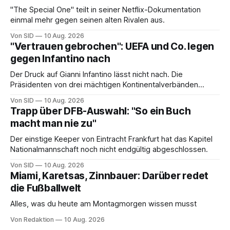
"The Special One" teilt in seiner Netflix-Dokumentation
einmal mehr gegen seinen alten Rivalen aus.
Von SID
10 Aug. 2026
"Vertrauen gebrochen": UEFA und Co. legen
gegen Infantino nach
Der Druck auf Gianni Infantino lässt nicht nach. Die
Präsidenten von drei mächtigen Kontinentalverbänden
erneuern in einem offenen Brief ihre Kritik.
Von SID
10 Aug. 2026
Trapp über DFB-Auswahl: "So ein Buch
macht man nie zu"
Der einstige Keeper von Eintracht Frankfurt hat das Kapitel
Nationalmannschaft noch nicht endgültig abgeschlossen.
Von SID
10 Aug. 2026
Miami, Karetsas, Zinnbauer: Darüber redet
die Fußballwelt
Alles, was du heute am Montagmorgen wissen musst
Von Redaktion
10 Aug. 2026