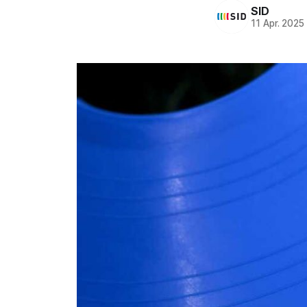
SID
11 Apr. 2025