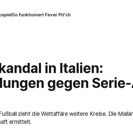
pspiel
So funktioniert Fever Pit'ch
andal in Italien:
tlungen gegen Serie-
 Fußball zieht die Wettaffäre weitere Kreise. Die Mailä
ft ermittelt.