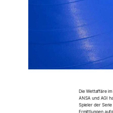
Die Wettaffäre im
ANSA und AGI hat
Spieler der Seri
Ermittlungen auf