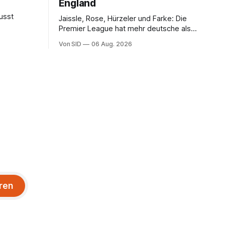
England
usst
Jaissle, Rose, Hürzeler und Farke: Die
Premier League hat mehr deutsche als
englische Chefcoaches.
Von SID
06 Aug. 2026
ren