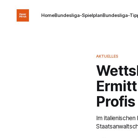
Home
Bundesliga-Spielplan
Bundesliga-Tip
AKTUELLES
Wettsk
Ermit
Profis
Im italienischen
Staatsanwaltscha