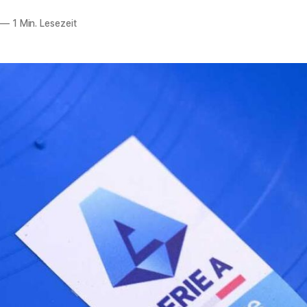
—
1 Min. Lesezeit