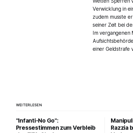
Wetten Sperren v
Verwicklung in e
zudem musste er 
seiner Zeit bei 
Im vergangenen M
Aufsichtsbehörde
einer Geldstrafe
WEITERLESEN
"Infanti-No Go":
Manipul
Pressestimmen zum Verbleib
Razzia 