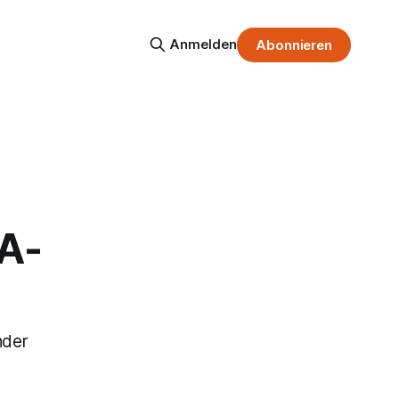
Anmelden
Abonnieren
A-
nder