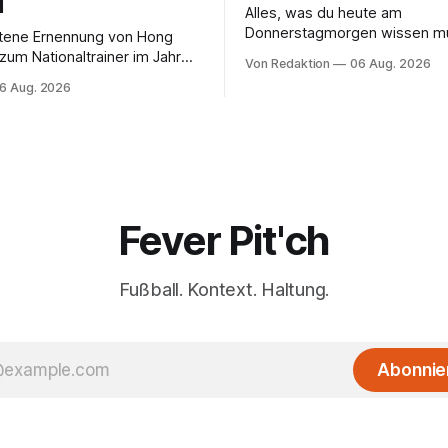
d
Alles, was du heute am
Donnerstagmorgen wissen m
ttene Ernennung von Hong
um Nationaltrainer im Jahr
Von Redaktion
06 Aug. 2026
äftigt nun auch die
6 Aug. 2026
sbehörden.
Fever Pit'ch
Fußball. Kontext. Haltung.
Abonnie