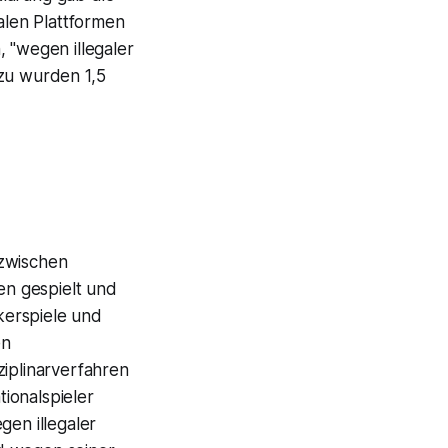
alen Plattformen
 "wegen illegaler
azu wurden 1,5
 zwischen
n gespielt und
kerspiele und
en
ziplinarverfahren
tionalspieler
gen illegaler