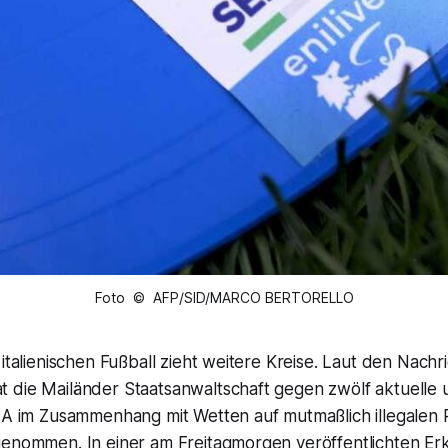
Foto © AFP/SID/MARCO BERTORELLO
 italienischen Fußball zieht weitere Kreise. Laut den Nach
 die Mailänder Staatsanwaltschaft gegen zwölf aktuelle
e A im Zusammenhang mit Wetten auf mutmaßlich illegalen
genommen. In einer am Freitagmorgen veröffentlichten Er