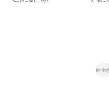
Von SID
08 Aug. 2026
Von SID
0
Entschuldigung.
Aus abzuw