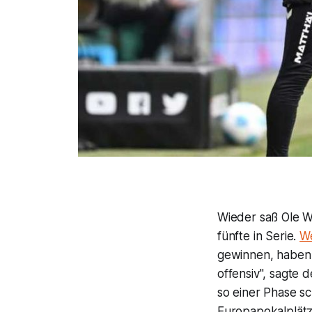
Wieder saß Ole W
fünfte in Serie.
W
gewinnen, haben w
offensiv", sagte 
so einer Phase sc
Europapokalplätz