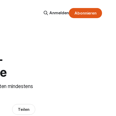
Anmelden
Abonnieren
-
te
ten mindestens
Teilen