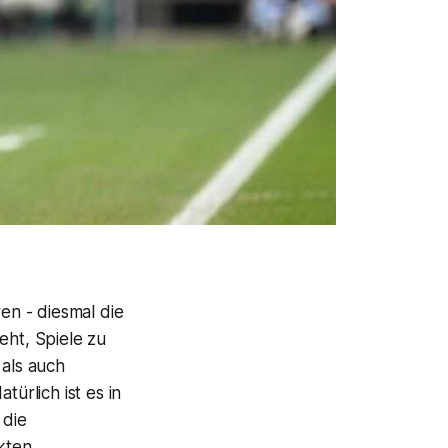
en - diesmal die
eht, Spiele zu
 als auch
Natürlich ist es in
 die
kten