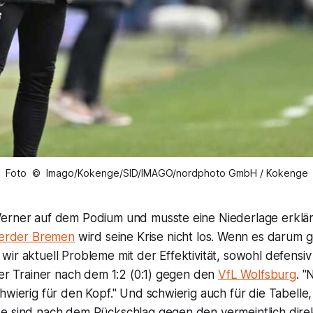
Foto © Imago/Kokenge/SID/IMAGO/nordphoto GmbH / Kokenge
erner auf dem Podium und musste eine Niederlage erklär
erder Bremen
wird seine Krise nicht los. Wenn es darum g
ir aktuell Probleme mit der Effektivität, sowohl defensiv
der Trainer nach dem 1:2 (0:1) gegen den
VfL Wolfsburg
. "
hwierig für den Kopf." Und schwierig auch für die Tabelle,
e sind nach dem Rückschlag gegen den vermeintlich dire