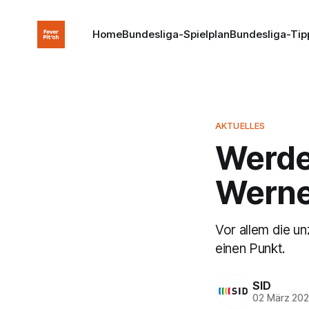
Home
Bundesliga-Spielplan
Bundesliga-Tip
AKTUELLES
Werder
Werner
Vor allem die 
einen Punkt.
SID
02 März 20