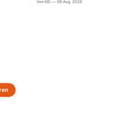
Von SID
08 Aug. 2026
ren