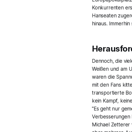
Konkurrenten ers
Hanseaten zugere
hinaus. Immerhin
Herausfo
Dennoch, die vie
Weißen und am Umf
waren die Spannu
mit den Fans kit
transportierte Bo
kein Kampf, keine 
"Es geht nur gem
Verbesserungen b
Michael Zetterer 