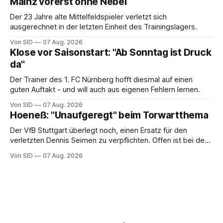
Mainz vorerst ohne Nebel
Der 23 Jahre alte Mittelfeldspieler verletzt sich
ausgerechnet in der letzten Einheit des Trainingslagers.
Von SID
07 Aug. 2026
Klose vor Saisonstart: "Ab Sonntag ist Druck
da"
Der Trainer des 1. FC Nürnberg hofft diesmal auf einen
guten Auftakt - und will auch aus eigenen Fehlern lernen.
Von SID
07 Aug. 2026
Hoeneß: "Unaufgeregt" beim Torwartthema
Der VfB Stuttgart überlegt noch, einen Ersatz für den
verletzten Dennis Seimen zu verpflichten. Offen ist bei den
Schwaben auch die Frage nach dem Kapitän.
Von SID
07 Aug. 2026