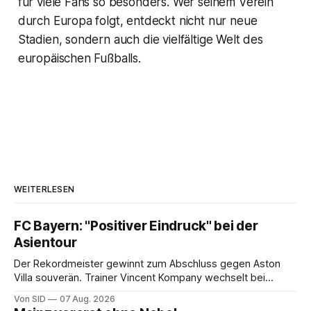
für viele Fans so besonders. Wer seinem Verein
durch Europa folgt, entdeckt nicht nur neue
Stadien, sondern auch die vielfältige Welt des
europäischen Fußballs.
WEITERLESEN
FC Bayern: "Positiver Eindruck" bei der
Asientour
Der Rekordmeister gewinnt zum Abschluss gegen Aston
Villa souverän. Trainer Vincent Kompany wechselt bei
Manuel Neuers Saisonpremiere munter durch.
Von SID
07 Aug. 2026