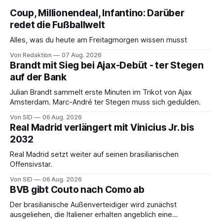
Coup, Millionendeal, Infantino: Darüber
redet die Fußballwelt
Alles, was du heute am Freitagmorgen wissen musst
Von Redaktion
07 Aug. 2026
Brandt mit Sieg bei Ajax-Debüt - ter Stegen
auf der Bank
Julian Brandt sammelt erste Minuten im Trikot von Ajax
Amsterdam. Marc-André ter Stegen muss sich gedulden.
Von SID
06 Aug. 2026
Real Madrid verlängert mit Vinicius Jr. bis
2032
Real Madrid setzt weiter auf seinen brasilianischen
Offensivstar.
Von SID
06 Aug. 2026
BVB gibt Couto nach Como ab
Der brasilianische Außenverteidiger wird zunächst
ausgeliehen, die Italiener erhalten angeblich eine