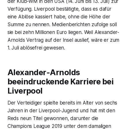
der Klub-WM in den USA (14. Juni bis 13. Juli) zur
Verfügung. Liverpool bestätigte, dass es dafür
eine Ablöse kassiert habe, ohne die Höhe der
Summe zu nennen. Medienberichten zufolge soll
sie bei zehn Millionen Euro liegen. Weil Alexander-
Arnolds Vertrag auf der Insel auslief, wäre er zum
1. Juli ablösefrei gewesen.
Alexander-Arnolds
beeindruckende Karriere bei
Liverpool
Der Verteidiger spielte bereits im Alter von sechs
Jahren in der Liverpool-Jugend und hat mit den
Reds neun Titel gewonnen, darunter die
Champions League 2019 unter dem damaligen