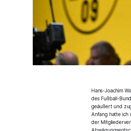
Hans-Joachim Wat
des Fußball-Bund
geäußert und zugl
Anfang hatte ich 
der Mitgliederve
Abwägungsentsch