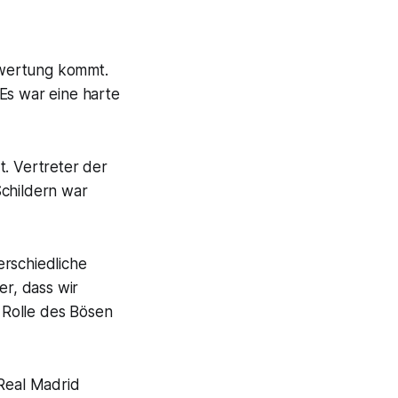
ewertung kommt.
Es war eine harte
t. Vertreter der
Schildern war
erschiedliche
er, dass wir
 Rolle des Bösen
Real Madrid