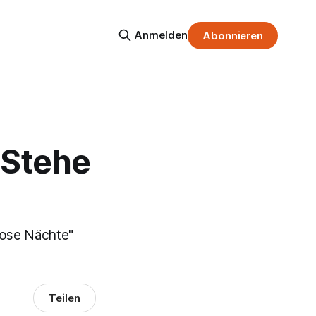
Anmelden
Abonnieren
"Stehe
flose Nächte"
Teilen