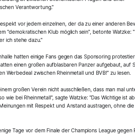
tischen Verantwortung."
espekt vor jedem einzelnen, der da zu einer anderen B
em "demokratischen Klub möglich sein", betonte Watzke: "
r ich stehe dazu."
halle hatten einige Fans gegen das Sponsoring protestier
 hatten einen großen aufblasbaren Panzer aufgebaut, auf 
den Werbedeal zwischen Rheinmetall und BVB!" zu lesen.
einem großen Verein nicht ausschließen, dass man mal unt
o wie bei Rheinmetall", sagte Watzke: "Das Wichtige ist ab
 Meinungen mit Respekt und Anstand austragen, ohne die
enige Tage vor dem Finale der Champions League gegen 