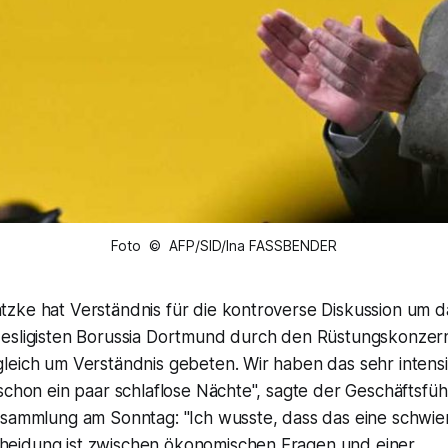
Foto © AFP/SID/Ina FASSBENDER
zke hat Verständnis für die kontroverse Diskussion um 
esligisten Borussia Dortmund durch den Rüstungskonzern
eich um Verständnis gebeten. Wir haben das sehr intensiv
schon ein paar schlaflose Nächte", sagte der Geschäftsfü
rsammlung am Sonntag: "Ich wusste, dass das eine schwie
eidung ist zwischen ökonomischen Fragen und einer