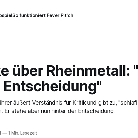
pspiel
So funktioniert Fever Pit'ch
e über Rheinmetall: 
r Entscheidung"
rer äußert Verständnis für Kritik und gibt zu, "schla
. Er stehe aber nun hinter der Entscheidung.
4
—
1 Min. Lesezeit