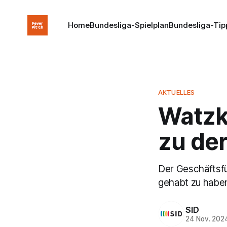
Home
Bundesliga-Spielplan
Bundesliga-Tip
AKTUELLES
Watzk
zu de
Der Geschäftsfüh
gehabt zu haben
SID
24 Nov. 202