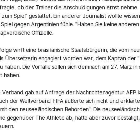
fragte, ob der Trainer die Anschuldigungen ernst nehme.
 zum Spiel" gestattet. Ein anderer Journalist wollte wissen
piel gegen Argentinien fühle. "Haben Sie keine anderen
pverdische Offizielle.
olge wirft eine brasilianische Staatsbürgerin, die vom ne
ls Übersetzerin engagiert worden war, dem Kapitän der "
zu haben. Die Vorfälle sollen sich demnach am 27. März in 
t haben.
 Verband gab auf Anfrage der Nachrichtenagentur AFP 
h der Weltverband FIFA äußerte sich nicht und erklärte l
 mit den neuseeländischen Behörden". Die neuseeländische
e gegenüber The Athletic ab, hatte aber zuvor bestätigt,
auern.