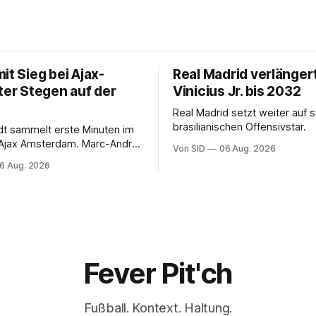
it Sieg bei Ajax-
Real Madrid verlänger
ter Stegen auf der
Vinicius Jr. bis 2032
Real Madrid setzt weiter auf 
brasilianischen Offensivstar.
ndt sammelt erste Minuten im
 Ajax Amsterdam. Marc-André
Von SID
06 Aug. 2026
 muss sich gedulden.
6 Aug. 2026
Fever Pit'ch
Fußball. Kontext. Haltung.