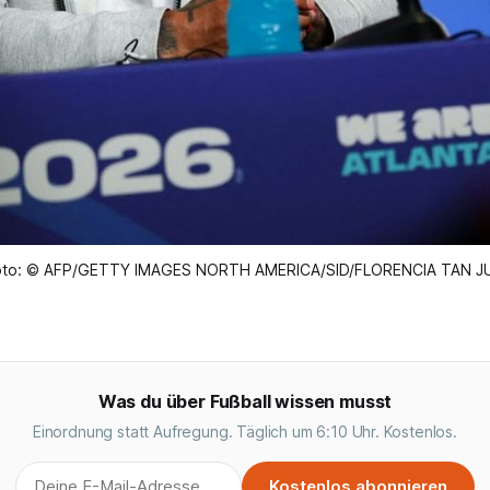
oto: © AFP/GETTY IMAGES NORTH AMERICA/SID/FLORENCIA TAN J
Was du über Fußball wissen musst
Einordnung statt Aufregung. Täglich um 6:10 Uhr. Kostenlos.
Kostenlos abonnieren