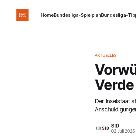
Home
Bundesliga-Spielplan
Bundesliga-Tip
AKTUELLES
Vorwü
Verde 
Der Inselstaat 
Anschuldigungen
SID
02 Juli 2026