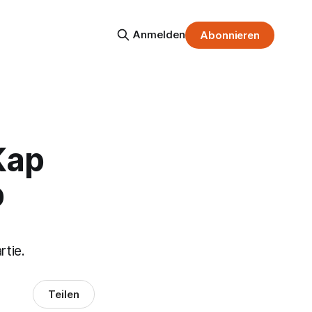
Anmelden
Abonnieren
Kap
b
rtie.
Teilen