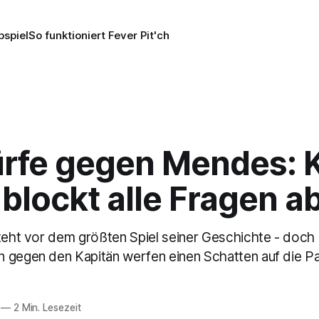
pspiel
So funktioniert Fever Pit'ch
rfe gegen Mendes: 
blockt alle Fragen a
steht vor dem größten Spiel seiner Geschichte - doch
 gegen den Kapitän werfen einen Schatten auf die Pa
—
2 Min. Lesezeit