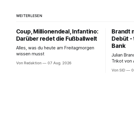
WEITERLESEN
Coup, Millionendeal, Infantino:
Brandt m
Darüber redet die Fußballwelt
Debüt - 
Bank
Alles, was du heute am Freitagmorgen
wissen musst
Julian Bra
Trikot von
Von Redaktion
07 Aug. 2026
ter Stegen
Von SID
0