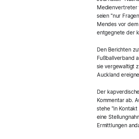
Medienvertreter 
seien "nur Fragen
Mendes vor dem S
entgegnete der ka
Den Berichten zuf
Fußballverband a
sie vergewaltigt 
Auckland ereigne
Der kapverdische
Kommentar ab. Auc
stehe "in Kontakt
eine Stellungnahm
Ermittlungen and