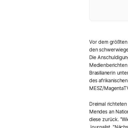
Vor dem größten 
den schwerwiege
Die Anschuldigun
Medienberichten 
Brasilianerin unt
des afrikanischen
MESZ/MagentaTV
Dreimal richteten
Mendes an Nationa
diese zurück. "Wi
Journalist. "Näch