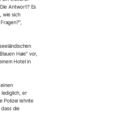
 Die Antwort? Es
, wie sich
 Fragen?",
useeländischen
Blauen Haie" vor,
einem Hotel in
keinen
ediglich, er
 Polizei lehnte
 dass die