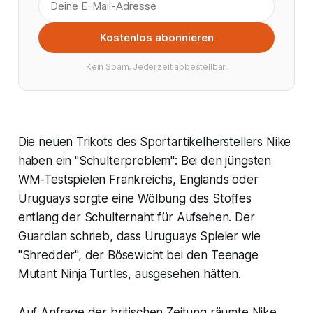
Kostenlos abonnieren
Kein Spam. Jederzeit abbestellbar.
Die neuen Trikots des Sportartikelherstellers Nike
haben ein "Schulterproblem": Bei den jüngsten
WM-Testspielen Frankreichs, Englands oder
Uruguays sorgte eine Wölbung des Stoffes
entlang der Schulternaht für Aufsehen. Der
Guardian schrieb, dass Uruguays Spieler wie
"Shredder", der Bösewicht bei den Teenage
Mutant Ninja Turtles, ausgesehen hätten.
Auf Anfrage der britischen Zeitung räumte Nike