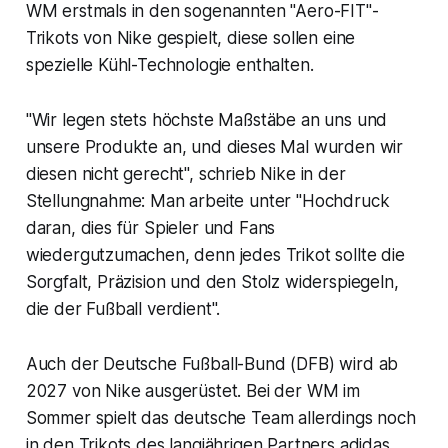
WM erstmals in den sogenannten "Aero-FIT"-
Trikots von Nike gespielt, diese sollen eine
spezielle Kühl-Technologie enthalten.
"Wir legen stets höchste Maßstäbe an uns und
unsere Produkte an, und dieses Mal wurden wir
diesen nicht gerecht", schrieb Nike in der
Stellungnahme: Man arbeite unter "Hochdruck
daran, dies für Spieler und Fans
wiedergutzumachen, denn jedes Trikot sollte die
Sorgfalt, Präzision und den Stolz widerspiegeln,
die der Fußball verdient".
Auch der Deutsche Fußball-Bund (DFB) wird ab
2027 von Nike ausgerüstet. Bei der WM im
Sommer spielt das deutsche Team allerdings noch
in den Trikots des langjährigen Partners adidas.