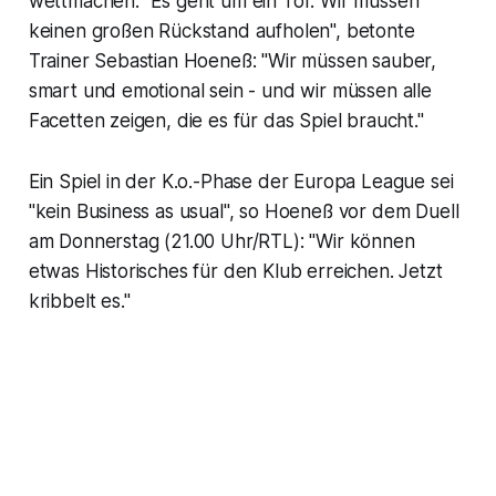
wettmachen. "Es geht um ein Tor. Wir müssen
keinen großen Rückstand aufholen", betonte
Trainer Sebastian Hoeneß: "Wir müssen sauber,
smart und emotional sein - und wir müssen alle
Facetten zeigen, die es für das Spiel braucht."
Ein Spiel in der K.o.-Phase der Europa League sei
"kein Business as usual", so Hoeneß vor dem Duell
am Donnerstag (21.00 Uhr/RTL): "Wir können
etwas Historisches für den Klub erreichen. Jetzt
kribbelt es."