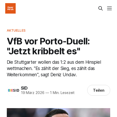
AKTUELLES
VfB vor Porto-Duell:
"Jetzt kribbelt es"
Die Stuttgarter wollen das 1:2 aus dem Hinspiel
wettmachen. "Es zählt der Sieg, es zählt das
Weiterkommen", sagt Deniz Undav.
SID
Teilen
19 März 2026
—
1 Min. Lesezeit