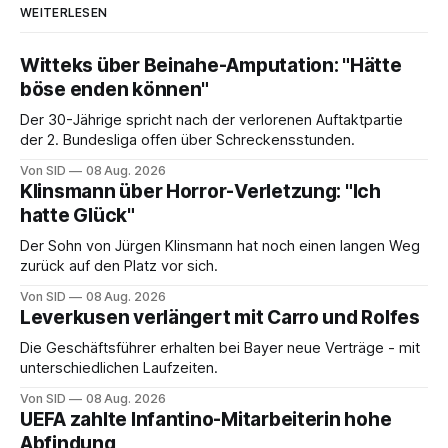
WEITERLESEN
Witteks über Beinahe-Amputation: "Hätte
böse enden können"
Der 30-Jährige spricht nach der verlorenen Auftaktpartie
der 2. Bundesliga offen über Schreckensstunden.
Von SID
08 Aug. 2026
Klinsmann über Horror-Verletzung: "Ich
hatte Glück"
Der Sohn von Jürgen Klinsmann hat noch einen langen Weg
zurück auf den Platz vor sich.
Von SID
08 Aug. 2026
Leverkusen verlängert mit Carro und Rolfes
Die Geschäftsführer erhalten bei Bayer neue Verträge - mit
unterschiedlichen Laufzeiten.
Von SID
08 Aug. 2026
UEFA zahlte Infantino-Mitarbeiterin hohe
Abfindung