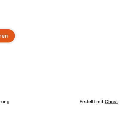
ren
rung
Erstellt mit
Ghost