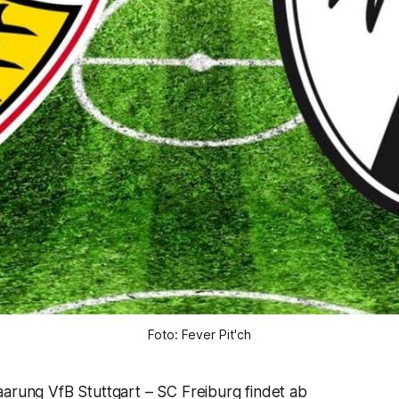
Foto: Fever Pit'ch
aarung VfB Stuttgart – SC Freiburg findet ab