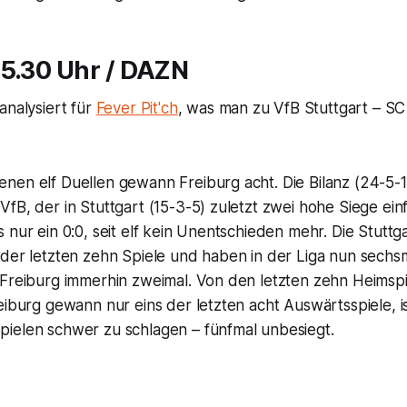
15.30 Uhr / DAZN
analysiert für
Fever Pit'ch
, was man zu VfB Stuttgart – SC
nen elf Duellen gewann Freiburg acht. Die Bilanz (24-5-1
fB, der in Stuttgart (15-3-5) zuletzt zwei hohe Siege einfu
 nur ein 0:0, seit elf kein Unentschieden mehr. Die Stuttg
der letzten zehn Spiele und haben in der Liga nun sechsm
 Freiburg immerhin zweimal. Von den letzten zehn Heimspi
eiburg gewann nur eins der letzten acht Auswärtsspiele, i
ielen schwer zu schlagen – fünfmal unbesiegt.