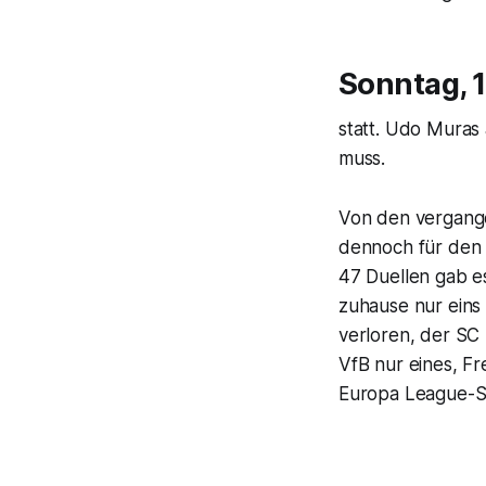
Sonntag, 
statt. Udo Muras 
muss.
Von den vergange
dennoch für den V
47 Duellen gab es
zuhause nur eins 
verloren, der SC
VfB nur eines, Fr
Europa League-Sp