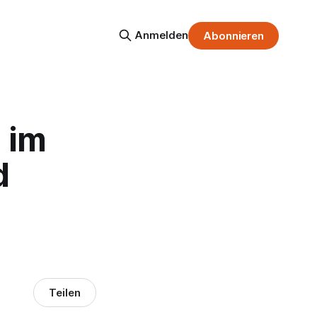
Anmelden
Abonnieren
 im
d
Teilen