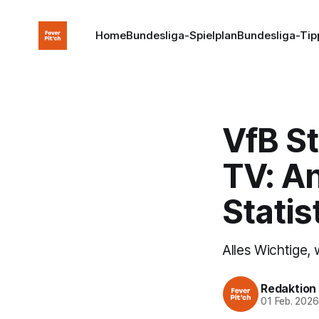
Home
Bundesliga-Spielplan
Bundesliga-Tip
VfB St
TV: A
Statis
Alles Wichtige,
Redaktion
01 Feb. 202