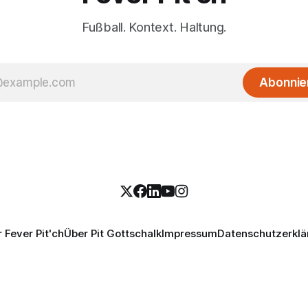
Fußball. Kontext. Haltung.
Abonnie
 Fever Pit'ch
Über Pit Gottschalk
Impressum
Datenschutzerklä