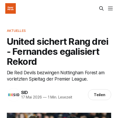
AKTUELLES
United sichert Rang drei
- Fernandes egalisiert
Rekord
Die Red Devils bezwingen Nottingham Forest am
vorletzten Spieltag der Premier League.
SID
Teilen
17 Mai 2026
—
1 Min. Lesezeit