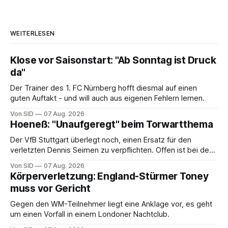
WEITERLESEN
Klose vor Saisonstart: "Ab Sonntag ist Druck
da"
Der Trainer des 1. FC Nürnberg hofft diesmal auf einen
guten Auftakt - und will auch aus eigenen Fehlern lernen.
Von SID
07 Aug. 2026
Hoeneß: "Unaufgeregt" beim Torwartthema
Der VfB Stuttgart überlegt noch, einen Ersatz für den
verletzten Dennis Seimen zu verpflichten. Offen ist bei den
Schwaben auch die Frage nach dem Kapitän.
Von SID
07 Aug. 2026
Körperverletzung: England-Stürmer Toney
muss vor Gericht
Gegen den WM-Teilnehmer liegt eine Anklage vor, es geht
um einen Vorfall in einem Londoner Nachtclub.