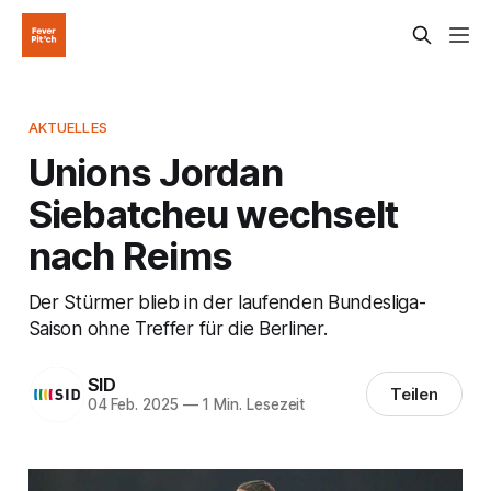
AKTUELLES
Unions Jordan
Siebatcheu wechselt
nach Reims
Der Stürmer blieb in der laufenden Bundesliga-
Saison ohne Treffer für die Berliner.
SID
Teilen
04 Feb. 2025
—
1 Min. Lesezeit