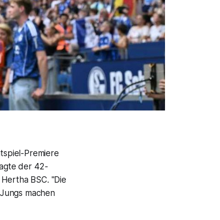
htspiel-Premiere
sagte der 42-
 Hertha BSC. "Die
ie Jungs machen