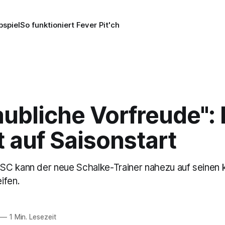
pspiel
So funktioniert Fever Pit'ch
ubliche Vorfreude": 
 auf Saisonstart
C kann der neue Schalke-Trainer nahezu auf seinen 
ifen.
—
1 Min. Lesezeit