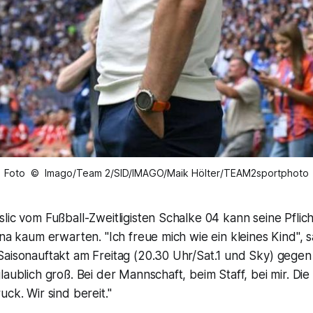
Foto © Imago/Team 2/SID/IMAGO/Maik Hölter/TEAM2sportphoto
lic vom Fußball-Zweitligisten Schalke 04 kann seine Pflic
ena kaum erwarten. "Ich freue mich wie ein kleines Kind", 
Saisonauftakt am Freitag (20.30 Uhr/Sat.1 und Sky) gegen
laublich groß. Bei der Mannschaft, beim Staff, bei mir. D
uck. Wir sind bereit."