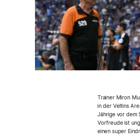
Trainer Miron Mus
in der Veltins Ar
Jährige vor dem 
Vorfreude ist ung
einen super Eindr