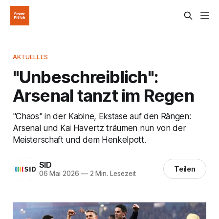
AKTUELLES
"Unbeschreiblich":
Arsenal tanzt im Regen
"Chaos" in der Kabine, Ekstase auf den Rängen:
Arsenal und Kai Havertz träumen nun von der
Meisterschaft und dem Henkelpott.
SID
Teilen
06 Mai 2026
—
2 Min. Lesezeit