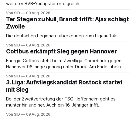
weiterer BVB-Youngster erfolgreich.
Von SID
09 Aug. 2026
Ter Stegen zu Null, Brandt trifft: Ajax schlägt
Zwolle
Die deutschen Legionäre überzeugen zum Ligaauftakt.
Von SID
09 Aug. 2026
Cottbus erkämpft Sieg gegen Hannover
Energie Cottbus steht beim Zweitliga-Comeback gegen
Hannover 96 lange gehörig unter Druck. Am Ende jubeln
dennoch die Lausitzer.
Von SID
09 Aug. 2026
3. Liga: Aufstiegskandidat Rostock startet
mit Sieg
Bei der Zweitvertretung der TSG Hoffenheim geht es
munter hin und her. Auch ein 16-Jähriger trifft.
Von SID
09 Aug. 2026