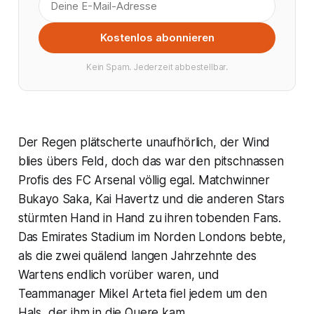
Kostenlos abonnieren
Kein Spam. Jederzeit abbestellbar.
Der Regen plätscherte unaufhörlich, der Wind
blies übers Feld, doch das war den pitschnassen
Profis des FC Arsenal völlig egal. Matchwinner
Bukayo Saka, Kai Havertz und die anderen Stars
stürmten Hand in Hand zu ihren tobenden Fans.
Das Emirates Stadium im Norden Londons bebte,
als die zwei quälend langen Jahrzehnte des
Wartens endlich vorüber waren, und
Teammanager Mikel Arteta fiel jedem um den
Hals, der ihm in die Quere kam.