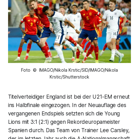
Foto © IMAGO/Nikola Krstic/SID/IMAGO/Nikola
Krstic/Shutterstock
Titelverteidiger England ist bei der U21-EM erneut
ins Halbfinale eingezogen. In der Neuauflage des
vergangenen Endspiels setzten sich die Young
Lions mit 3:1 (2:1) gegen Rekordeuropameister
Spanien durch. Das Team von Trainer Lee Carsley,
der im letzten Jahr auch die A-Nationalmannschaft