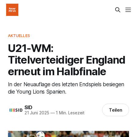
AKTUELLES
U21-WM:
Titelverteidiger England
erneut im Halbfinale
In der Neuauflage des letzten Endspiels besiegen
die Young Lions Spanien.
SID
Teilen
21 Juni 2025
—
1 Min. Lesezeit