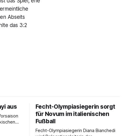
st das Spiel, ehe
ermeintliche
en Abseits
hlte das 3:2
yi aus
Fecht-Olympiasiegerin sorgt
für Novum im italienischen
Vorsaison
Fußball
rkischen
Fecht-Olympiasiegerin Diana Bianchedi