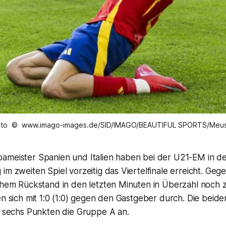
oto © www.imago-images.de/SID/IMAGO/BEAUTIFUL SPORTS/Meus
ameister Spanien und Italien haben bei der U21-EM in de
im zweiten Spiel vorzeitig das Viertelfinale erreicht. G
ühem Rückstand in den letzten Minuten in Überzahl noch zu
en sich mit 1:0 (1:0) gegen den Gastgeber durch. Die beide
s sechs Punkten die Gruppe A an.