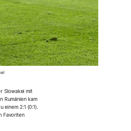
el
r Slowakei mit
egen Rumänien kam
 einem 2:1 (0:1).
n Favoriten