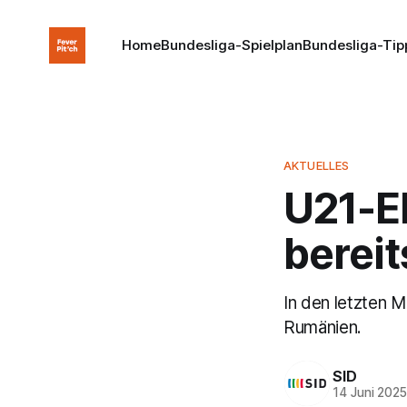
Home
Bundesliga-Spielplan
Bundesliga-Tip
AKTUELLES
U21-EM
bereit
In den letzten 
Rumänien.
SID
14 Juni 202