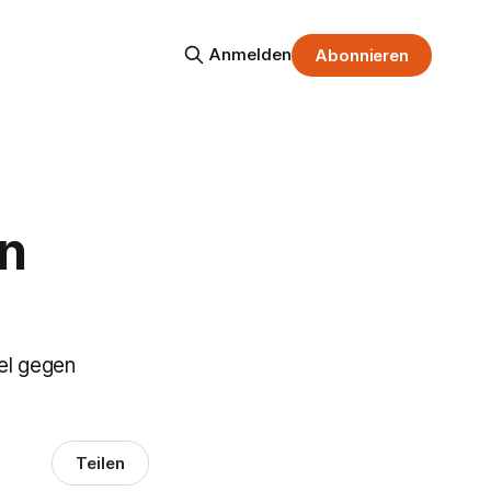
Anmelden
Abonnieren
en
el gegen
Teilen