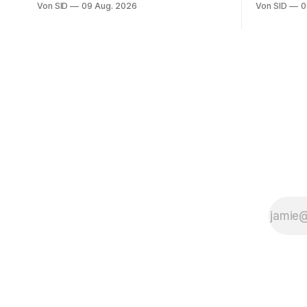
Von SID
09 Aug. 2026
Von SID
0
Spur gekommen.