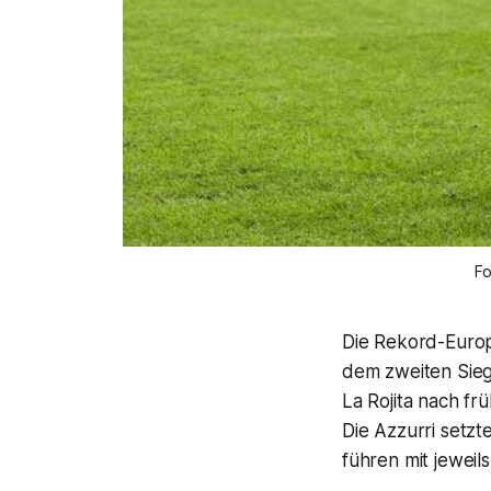
F
Die Rekord-Europ
dem zweiten Sieg 
La Rojita nach fr
Die Azzurri setzt
führen mit jeweil