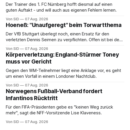
Der Trainer des 1. FC Nürnberg hofft diesmal auf einen
guten Auftakt - und will auch aus eigenen Fehlern lernen.
Von SID
07 Aug. 2026
Hoeneß: "Unaufgeregt" beim Torwartthema
Der VfB Stuttgart überlegt noch, einen Ersatz für den
verletzten Dennis Seimen zu verpflichten. Offen ist bei den
Schwaben auch die Frage nach dem Kapitän.
Von SID
07 Aug. 2026
Körperverletzung: England-Stürmer Toney
muss vor Gericht
Gegen den WM-Teilnehmer liegt eine Anklage vor, es geht
um einen Vorfall in einem Londoner Nachtclub.
Von SID
07 Aug. 2026
Norwegens Fußball-Verband fordert
Infantinos Rücktritt
Für den FIFA-Präsidenten gebe es "keinen Weg zurück
mehr", sagt die NFF-Vorsitzende Lise Klaveness.
Von SID
07 Aug. 2026