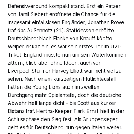
Defensivverbund kompakt stand. Erst ein Patzer
von Jamil Siebert eröffnete die Chance für die
insgesamt einfallslosen Engländer, Jonathan Rowe
traf das Außennetz (21.). Stattdessen erhöhte
Deutschland: Nach Flanke von Knauff köpfte
Weiper eiskalt ein, es war sein erstes Tor im U21-
Trikot. England musste nun um sein Weiterkommen
zittern, blieb aber ohne Ideen, auch von
Liverpool-Stürmer Harvey Elliott war nicht viel zu
sehen. Nach einem kurzzeitigen Flutlichtausfall
hatten die Young Lions auch im zweiten
Durchgang mehr Spielanteile, doch die deutsche
Abwehr hielt lange dicht - bis Scott aus kurzer
Distanz traf. Hertha-Keeper Tjark Ernst hielt in der
Schlussphase den Sieg fest. Als Gruppensieger
geht es für Deutschland nun gegen Italien weiter.