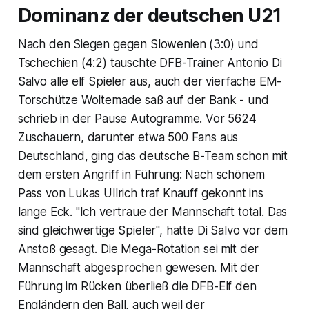
Dominanz der deutschen U21
Nach den Siegen gegen Slowenien (3:0) und
Tschechien (4:2) tauschte DFB-Trainer Antonio Di
Salvo alle elf Spieler aus, auch der vierfache EM-
Torschütze Woltemade saß auf der Bank - und
schrieb in der Pause Autogramme. Vor 5624
Zuschauern, darunter etwa 500 Fans aus
Deutschland, ging das deutsche B-Team schon mit
dem ersten Angriff in Führung: Nach schönem
Pass von Lukas Ullrich traf Knauff gekonnt ins
lange Eck. "Ich vertraue der Mannschaft total. Das
sind gleichwertige Spieler", hatte Di Salvo vor dem
Anstoß gesagt. Die Mega-Rotation sei mit der
Mannschaft abgesprochen gewesen. Mit der
Führung im Rücken überließ die DFB-Elf den
Engländern den Ball, auch weil der