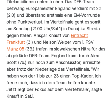
Titelambitionen unterstrichen. Das DFB-Team
bezwang Europameister England verdient mit 2:1
(2:0) und überstand erstmals eine EM-Vorrunde
ohne Punktverlust. Im Viertelfinale geht es somit
am Sonntag (21.00 Uhr/Sat.1) in Dunajska Streda
gegen Italien. Ansgar Knauff von
Eintracht
Frankfurt
(3.) und Nelson Weiper vom 1. FSV
Mainz 05
(33.) trafen im slowakischen Nitra für das
abgeklärte DFB-Team. England kam durch Alex
Scott (76.) nur noch zum Anschlusstor, erreichte
aber trotz der Niederlage das Viertelfinale. "Wir
haben von der 1 bis zur 23 einen Top-Kader. Ich
freue mich, dass ich dem Team helfen konnte.
Jetzt liegt der Fokus auf dem Viertelfinale", sagte
Knauff in Sat.1.