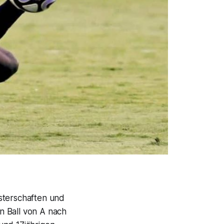
eisterschaften und
n Ball von A nach