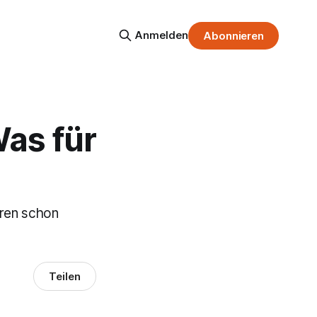
Anmelden
Abonnieren
Was für
rren schon
Teilen