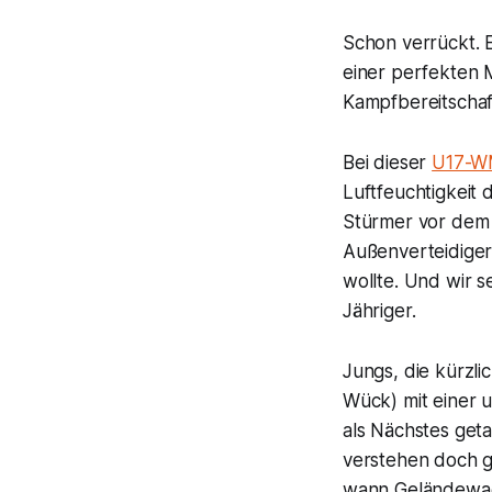
Schon verrückt. E
einer perfekten
Kampfbereitschaf
Bei dieser
U17-
Luftfeuchtigkeit 
Stürmer vor dem 
Außenverteidiger 
wollte. Und wir s
Jähriger.
Jungs, die kürzli
Wück) mit einer 
als Nächstes get
verstehen doch g
wann Geländewa