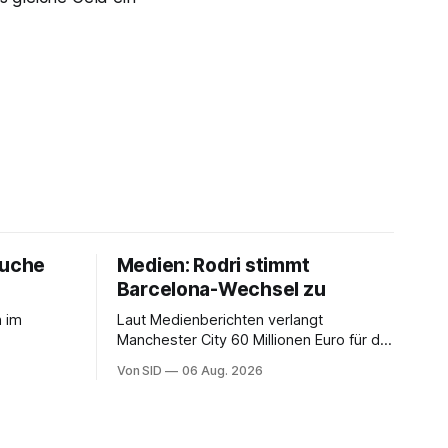
ouche
Medien: Rodri stimmt
Barcelona-Wechsel zu
h im
Laut Medienberichten verlangt
Manchester City 60 Millionen Euro für die
Dienste des Spaniers.
Von SID
06 Aug. 2026