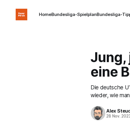
Home
Bundesliga-Spielplan
Bundesliga-Tip
Jung, 
eine 
Die deutsche U1
wieder, wie man
Alex Steu
28 Nov. 202