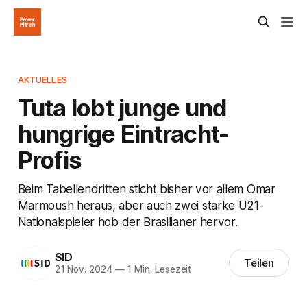
AKTUELLES
Tuta lobt junge und
hungrige Eintracht-
Profis
Beim Tabellendritten sticht bisher vor allem Omar
Marmoush heraus, aber auch zwei starke U21-
Nationalspieler hob der Brasilianer hervor.
SID
Teilen
21 Nov. 2024
—
1 Min. Lesezeit