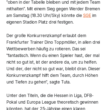
"oben in der Tabelle bleiben und mit jedem Team
mithalten". Mit einem Sieg gegen Werder Bremen
am Samstag (18.30 Uhr/Sky) könnte die
SGE
im
eigenen Stadion Platz drei festigen.
Der große Konkurrenzkampf erlaubt dem
Frankfurter Trainer Dino Toppmöller, in allen drei
Wettbewerben häufig zu rotieren. Das sei
"fantastisch. Wenn du einen Spieler hast, der mal
nicht so gut ist, ist der andere da, um zu helfen.
Und der, der nicht so gut war, bleibt dran. Dieser
Konkurrenzkampf hilft dem Team, durch Höhen
und Tiefen zu gehen", sagte Tuta.
Unter den Titeln, die die Hessen in Liga, DFB-
Pokal und Europa League theoretisch gewinnen
könnten, hat der 25-Jährige einen klaren