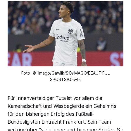
Foto © Imago/Gawlik/SID/IMAGO/BEAUTIFUL
SPORTS/Gawlik
Für Innenverteidiger Tuta ist vor allem die
Kameradschaft und Wissbegierde ein Geheimnis
für den bisherigen Erfolg des Fußball-
Bundesligisten Eintracht Frankfurt. Sein Team
verfüge über "viele junge und hungrige Spieler. Sie