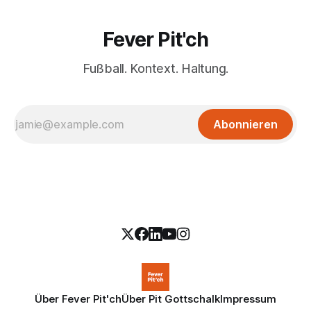
Fever Pit'ch
Fußball. Kontext. Haltung.
Abonnieren
Über Fever Pit'ch
Über Pit Gottschalk
Impressum