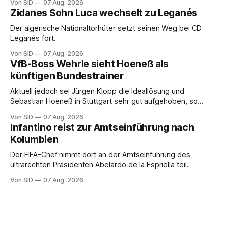
Von SID
07 Aug. 2026
Zidanes Sohn Luca wechselt zu Leganés
Der algerische Nationaltorhüter setzt seinen Weg bei CD
Leganés fort.
Von SID
07 Aug. 2026
VfB-Boss Wehrle sieht Hoeneß als
künftigen Bundestrainer
Aktuell jedoch sei Jürgen Klopp die Ideallösung und
Sebastian Hoeneß in Stuttgart sehr gut aufgehoben, so
Wehrle.
Von SID
07 Aug. 2026
Infantino reist zur Amtseinführung nach
Kolumbien
Der FIFA-Chef nimmt dort an der Amtseinführung des
ultrarechten Präsidenten Abelardo de la Espriella teil.
Von SID
07 Aug. 2026