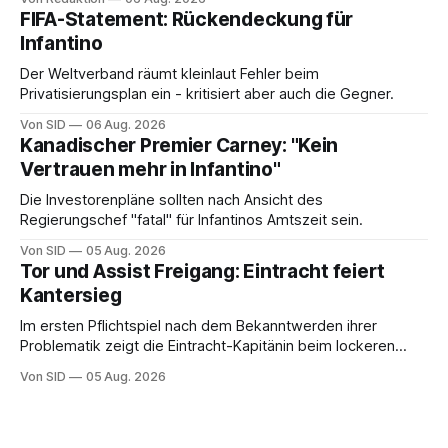
FIFA-Statement: Rückendeckung für
Infantino
Der Weltverband räumt kleinlaut Fehler beim
Privatisierungsplan ein - kritisiert aber auch die Gegner.
Von SID
06 Aug. 2026
Kanadischer Premier Carney: "Kein
Vertrauen mehr in Infantino"
Die Investorenpläne sollten nach Ansicht des
Regierungschef "fatal" für Infantinos Amtszeit sein.
Von SID
05 Aug. 2026
Tor und Assist Freigang: Eintracht feiert
Kantersieg
Im ersten Pflichtspiel nach dem Bekanntwerden ihrer
Problematik zeigt die Eintracht-Kapitänin beim lockeren
Sieg eine starke Leistung.
Von SID
05 Aug. 2026