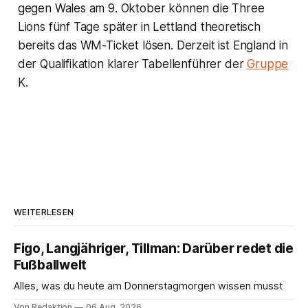
gegen Wales am 9. Oktober können die Three
Lions fünf Tage später in Lettland theoretisch
bereits das WM-Ticket lösen. Derzeit ist England in
der Qualifikation klarer Tabellenführer der
Gruppe
K.
WEITERLESEN
Figo, Langjähriger, Tillman: Darüber redet die
Fußballwelt
Alles, was du heute am Donnerstagmorgen wissen musst
Von Redaktion
06 Aug. 2026