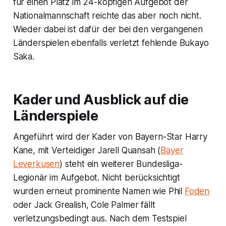
für einen Platz im 24-köpfigen Aufgebot der
Nationalmannschaft reichte das aber noch nicht.
Wieder dabei ist dafür der bei den vergangenen
Länderspielen ebenfalls verletzt fehlende Bukayo
Saka.
Kader und Ausblick auf die
Länderspiele
Angeführt wird der Kader von Bayern-Star Harry
Kane, mit Verteidiger Jarell Quansah (
Bayer
Leverkusen
) steht ein weiterer Bundesliga-
Legionär im Aufgebot. Nicht berücksichtigt
wurden erneut prominente Namen wie Phil
Foden
oder Jack Grealish, Cole Palmer fällt
verletzungsbedingt aus. Nach dem Testspiel