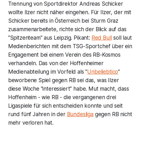
Trennung von Sportdirektor Andreas Schicker
wollte Ilzer nicht näher eingehen. Für Ilzer, der mit
Schicker bereits in Österreich bei Sturm Graz
zusammenarbeitete, richte sich der Blick auf das
"Spitzenteam" aus Leipzig. Pikant:
Red Bull
soll laut
Medienberichten mit dem TSG-Sportchef über ein
Engagement bei einem Verein des RB-Kosmos
verhandeln. Das von der Hoffenheimer
Medienabteilung im Vorfeld als "
Unbeliebtico
"
beworbene Spiel gegen RB sei das, was Ilzer
diese Woche "interessiert" habe. Mut macht, dass
Hoffenheim - wie RB - die vergangenen drei
Ligaspiele für sich entscheiden konnte und seit
rund fünf Jahren in der
Bundesliga
gegen RB nicht
mehr verloren hat.