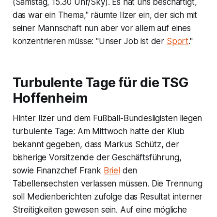
(Samstag, 15.30 Uhr/Sky). Es hat uns beschäftigt,
das war ein Thema," räumte Ilzer ein, der sich mit
seiner Mannschaft nun aber vor allem auf eines
konzentrieren müsse: "Unser Job ist der
Sport
."
Turbulente Tage für die TSG
Hoffenheim
Hinter Ilzer und dem Fußball-Bundesligisten liegen
turbulente Tage: Am Mittwoch hatte der Klub
bekannt gegeben, dass Markus Schütz, der
bisherige Vorsitzende der Geschäftsführung,
sowie Finanzchef Frank
Briel
den
Tabellensechsten verlassen müssen. Die Trennung
soll Medienberichten zufolge das Resultat interner
Streitigkeiten gewesen sein. Auf eine mögliche