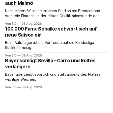
auch Malmö
Nach einem 2:0 im heimischen Stadion am Brentanobad
steht die Eintracht in der dritten Qualifikationsrunde der
Champions League.
Von SID
08 Aug. 2026
100.000 Fans: Schalke schwört sich auf
neue Saison ein
Beim Aufsteiger ist die Vorfreude auf die Bundesliga-
Rückkehr riesig.
Von SID
08 Aug. 2026
Bayer schlägt Sevilla - Carro und Rolfes
verlängern
Bayer überzeugt sportlich und stellt abseits des Platzes
wichtige Weichen.
Von SID
08 Aug. 2026