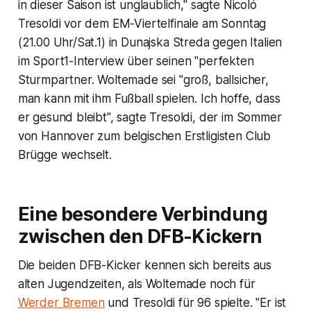
in dieser Saison ist unglaublich," sagte Nicoló
Tresoldi vor dem EM-Viertelfinale am Sonntag
(21.00 Uhr/Sat.1) in Dunajska Streda gegen Italien
im Sport1-Interview über seinen "perfekten
Sturmpartner. Woltemade sei "groß, ballsicher,
man kann mit ihm Fußball spielen. Ich hoffe, dass
er gesund bleibt", sagte Tresoldi, der im Sommer
von Hannover zum belgischen Erstligisten Club
Brügge wechselt.
Eine besondere Verbindung
zwischen den DFB-Kickern
Die beiden DFB-Kicker kennen sich bereits aus
alten Jugendzeiten, als Woltemade noch für
Werder Bremen
und Tresoldi für 96 spielte. "Er ist