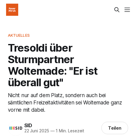
AKTUELLES
Tresoldi über
Sturmpartner
Woltemade: "Er ist
überall gut"
Nicht nur auf dem Platz, sondern auch bei
sämtlichen Freizeitaktivitäten sei Woltemade ganz
vorne mit dabei.
SID
Teilen
22 Juni 2025
—
1 Min. Lesezeit