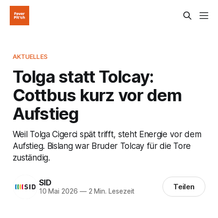
AKTUELLES
Tolga statt Tolcay:
Cottbus kurz vor dem
Aufstieg
Weil Tolga Cigerci spät trifft, steht Energie vor dem
Aufstieg. Bislang war Bruder Tolcay für die Tore
zuständig.
SID
Teilen
10 Mai 2026
—
2 Min. Lesezeit