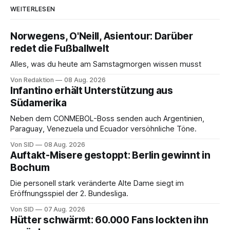
WEITERLESEN
Norwegens, O'Neill, Asientour: Darüber
redet die Fußballwelt
Alles, was du heute am Samstagmorgen wissen musst
Von Redaktion
08 Aug. 2026
Infantino erhält Unterstützung aus
Südamerika
Neben dem CONMEBOL-Boss senden auch Argentinien,
Paraguay, Venezuela und Ecuador versöhnliche Töne.
Von SID
08 Aug. 2026
Auftakt-Misere gestoppt: Berlin gewinnt in
Bochum
Die personell stark veränderte Alte Dame siegt im
Eröffnungsspiel der 2. Bundesliga.
Von SID
07 Aug. 2026
Hütter schwärmt: 60.000 Fans lockten ihn