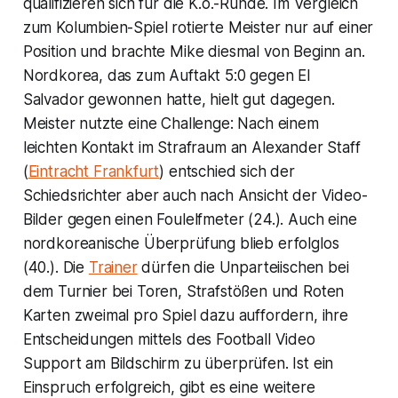
qualifizieren sich für die K.o.-Runde. Im Vergleich
zum Kolumbien-Spiel rotierte Meister nur auf einer
Position und brachte Mike diesmal von Beginn an.
Nordkorea, das zum Auftakt 5:0 gegen El
Salvador gewonnen hatte, hielt gut dagegen.
Meister nutzte eine Challenge: Nach einem
leichten Kontakt im Strafraum an Alexander Staff
(
Eintracht Frankfurt
) entschied sich der
Schiedsrichter aber auch nach Ansicht der Video-
Bilder gegen einen Foulelfmeter (24.). Auch eine
nordkoreanische Überprüfung blieb erfolglos
(40.). Die
Trainer
dürfen die Unparteiischen bei
dem Turnier bei Toren, Strafstößen und Roten
Karten zweimal pro Spiel dazu auffordern, ihre
Entscheidungen mittels des Football Video
Support am Bildschirm zu überprüfen. Ist ein
Einspruch erfolgreich, gibt es eine weitere