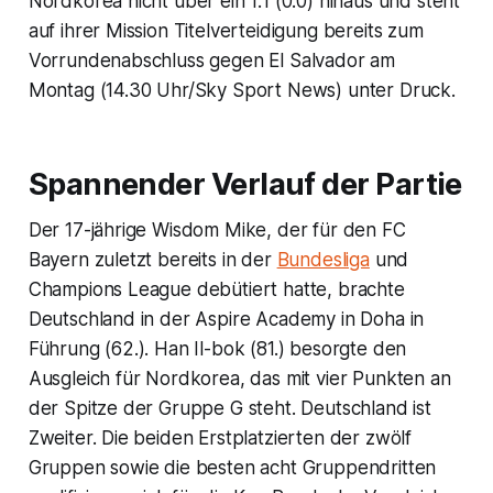
Nordkorea nicht über ein 1:1 (0:0) hinaus und steht
auf ihrer Mission Titelverteidigung bereits zum
Vorrundenabschluss gegen El Salvador am
Montag (14.30 Uhr/Sky Sport News) unter Druck.
Spannender Verlauf der Partie
Der 17-jährige Wisdom Mike, der für den FC
Bayern zuletzt bereits in der
Bundesliga
und
Champions League debütiert hatte, brachte
Deutschland in der Aspire Academy in Doha in
Führung (62.). Han Il-bok (81.) besorgte den
Ausgleich für Nordkorea, das mit vier Punkten an
der Spitze der Gruppe G steht. Deutschland ist
Zweiter. Die beiden Erstplatzierten der zwölf
Gruppen sowie die besten acht Gruppendritten