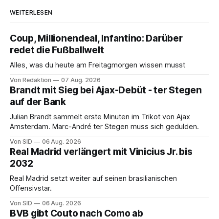
WEITERLESEN
Coup, Millionendeal, Infantino: Darüber
redet die Fußballwelt
Alles, was du heute am Freitagmorgen wissen musst
Von Redaktion
07 Aug. 2026
Brandt mit Sieg bei Ajax-Debüt - ter Stegen
auf der Bank
Julian Brandt sammelt erste Minuten im Trikot von Ajax
Amsterdam. Marc-André ter Stegen muss sich gedulden.
Von SID
06 Aug. 2026
Real Madrid verlängert mit Vinicius Jr. bis
2032
Real Madrid setzt weiter auf seinen brasilianischen
Offensivstar.
Von SID
06 Aug. 2026
BVB gibt Couto nach Como ab