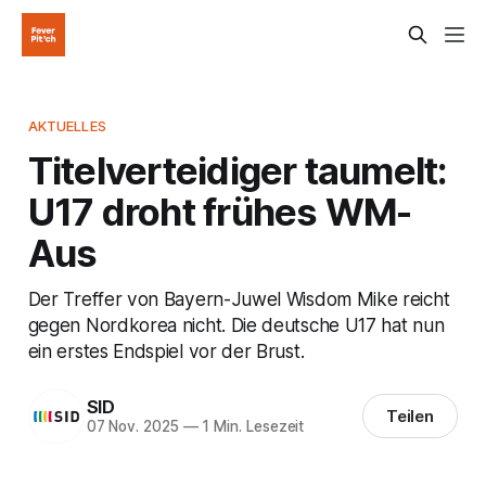
AKTUELLES
Titelverteidiger taumelt:
U17 droht frühes WM-
Aus
Der Treffer von Bayern-Juwel Wisdom Mike reicht
gegen Nordkorea nicht. Die deutsche U17 hat nun
ein erstes Endspiel vor der Brust.
SID
Teilen
07 Nov. 2025
—
1 Min. Lesezeit