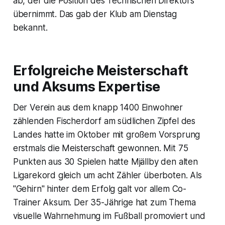
ab, der die Position des Technischen Direktors
übernimmt. Das gab der Klub am Dienstag
bekannt.
Erfolgreiche Meisterschaft
und Aksums Expertise
Der Verein aus dem knapp 1400 Einwohner
zählenden Fischerdorf am südlichen Zipfel des
Landes hatte im Oktober mit großem Vorsprung
erstmals die Meisterschaft gewonnen. Mit 75
Punkten aus 30 Spielen hatte Mjällby den alten
Ligarekord gleich um acht Zähler überboten. Als
"Gehirn" hinter dem Erfolg galt vor allem Co-
Trainer Aksum. Der 35-Jährige hat zum Thema
visuelle Wahrnehmung im Fußball promoviert und