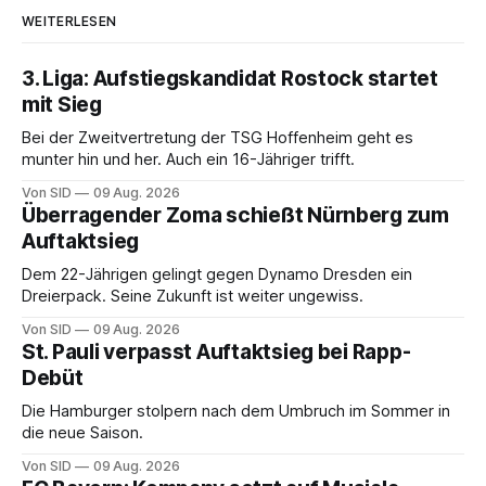
WEITERLESEN
3. Liga: Aufstiegskandidat Rostock startet
mit Sieg
Bei der Zweitvertretung der TSG Hoffenheim geht es
munter hin und her. Auch ein 16-Jähriger trifft.
Von SID
09 Aug. 2026
Überragender Zoma schießt Nürnberg zum
Auftaktsieg
Dem 22-Jährigen gelingt gegen Dynamo Dresden ein
Dreierpack. Seine Zukunft ist weiter ungewiss.
Von SID
09 Aug. 2026
St. Pauli verpasst Auftaktsieg bei Rapp-
Debüt
Die Hamburger stolpern nach dem Umbruch im Sommer in
die neue Saison.
Von SID
09 Aug. 2026