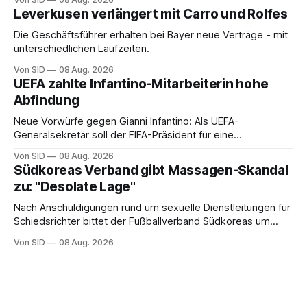
Leverkusen verlängert mit Carro und Rolfes
Die Geschäftsführer erhalten bei Bayer neue Verträge - mit
unterschiedlichen Laufzeiten.
Von SID
08 Aug. 2026
UEFA zahlte Infantino-Mitarbeiterin hohe
Abfindung
Neue Vorwürfe gegen Gianni Infantino: Als UEFA-
Generalsekretär soll der FIFA-Präsident für eine
Mitarbeiterin eine hohe Abfindung ausgehandelt haben.
Von SID
08 Aug. 2026
Südkoreas Verband gibt Massagen-Skandal
zu: "Desolate Lage"
Nach Anschuldigungen rund um sexuelle Dienstleitungen für
Schiedsrichter bittet der Fußballverband Südkoreas um
Entschuldigung.
Von SID
08 Aug. 2026