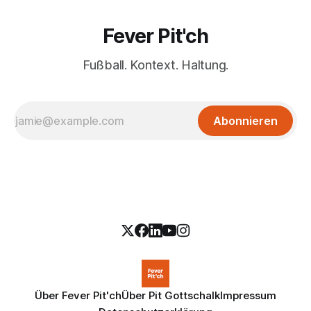
Fever Pit'ch
Fußball. Kontext. Haltung.
Abonnieren
Über Fever Pit'ch
Über Pit Gottschalk
Impressum