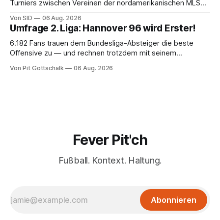
Turniers zwischen Vereinen der nordamerikanischen MLS
und der mexikanischen Liga MX.
Von SID
06 Aug. 2026
Umfrage 2. Liga: Hannover 96 wird Erster!
6.182 Fans trauen dem Bundesliga-Absteiger die beste
Offensive zu — und rechnen trotzdem mit seinem
Scheitern. Der Favorit ist ausgerechnet der größte
Von Pit Gottschalk
06 Aug. 2026
Lokalrivale in Niedersachsen.
Fever Pit'ch
Fußball. Kontext. Haltung.
Abonnieren