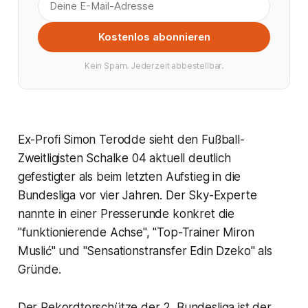
Kostenlos abonnieren
Kein Spam. Jederzeit abbestellbar.
Ex-Profi Simon Terodde sieht den Fußball-
Zweitligisten Schalke 04 aktuell deutlich
gefestigter als beim letzten Aufstieg in die
Bundesliga vor vier Jahren. Der Sky-Experte
nannte in einer Presserunde konkret die
"funktionierende Achse", "Top-Trainer Miron
Muslić" und "Sensationstransfer Edin Dzeko" als
Gründe.
Der Rekordtorschütze der 2. Bundesliga ist der