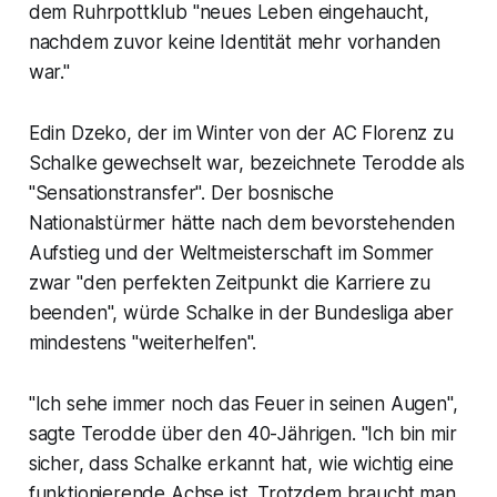
dem Ruhrpottklub "neues Leben eingehaucht,
nachdem zuvor keine Identität mehr vorhanden
war."
Edin Dzeko, der im Winter von der AC Florenz zu
Schalke gewechselt war, bezeichnete Terodde als
"Sensationstransfer". Der bosnische
Nationalstürmer hätte nach dem bevorstehenden
Aufstieg und der Weltmeisterschaft im Sommer
zwar "den perfekten Zeitpunkt die Karriere zu
beenden", würde Schalke in der Bundesliga aber
mindestens "weiterhelfen".
"Ich sehe immer noch das Feuer in seinen Augen",
sagte Terodde über den 40-Jährigen. "Ich bin mir
sicher, dass Schalke erkannt hat, wie wichtig eine
funktionierende Achse ist. Trotzdem braucht man