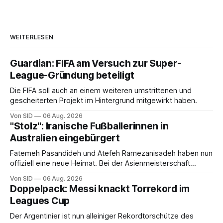
WEITERLESEN
Guardian: FIFA am Versuch zur Super-
League-Gründung beteiligt
Die FIFA soll auch an einem weiteren umstrittenen und
gescheiterten Projekt im Hintergrund mitgewirkt haben.
Von SID
06 Aug. 2026
"Stolz": Iranische Fußballerinnen in
Australien eingebürgert
Fatemeh Pasandideh und Atefeh Ramezanisadeh haben nun
offiziell eine neue Heimat. Bei der Asienmeisterschaft
sangen sie die iranische Hymne nicht mit.
Von SID
06 Aug. 2026
Doppelpack: Messi knackt Torrekord im
Leagues Cup
Der Argentinier ist nun alleiniger Rekordtorschütze des