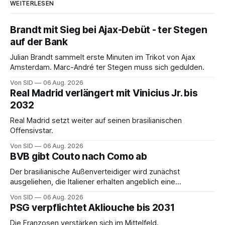
WEITERLESEN
Brandt mit Sieg bei Ajax-Debüt - ter Stegen
auf der Bank
Julian Brandt sammelt erste Minuten im Trikot von Ajax
Amsterdam. Marc-André ter Stegen muss sich gedulden.
Von SID
06 Aug. 2026
Real Madrid verlängert mit Vinicius Jr. bis
2032
Real Madrid setzt weiter auf seinen brasilianischen
Offensivstar.
Von SID
06 Aug. 2026
BVB gibt Couto nach Como ab
Der brasilianische Außenverteidiger wird zunächst
ausgeliehen, die Italiener erhalten angeblich eine
Kaufoption.
Von SID
06 Aug. 2026
PSG verpflichtet Akliouche bis 2031
Die Franzosen verstärken sich im Mittelfeld.