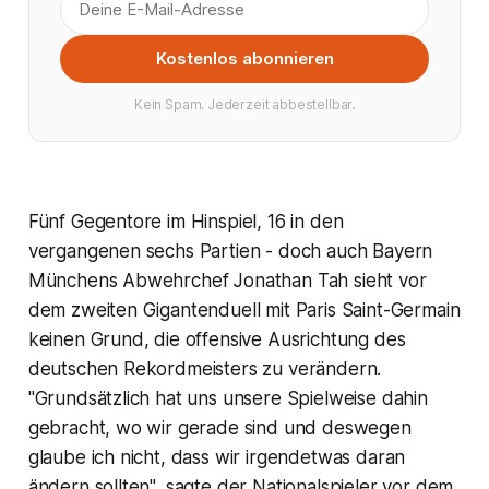
Kostenlos abonnieren
Kein Spam. Jederzeit abbestellbar.
Fünf Gegentore im Hinspiel, 16 in den
vergangenen sechs Partien - doch auch Bayern
Münchens Abwehrchef Jonathan Tah sieht vor
dem zweiten Gigantenduell mit Paris Saint-Germain
keinen Grund, die offensive Ausrichtung des
deutschen Rekordmeisters zu verändern.
"Grundsätzlich hat uns unsere Spielweise dahin
gebracht, wo wir gerade sind und deswegen
glaube ich nicht, dass wir irgendetwas daran
ändern sollten", sagte der Nationalspieler vor dem