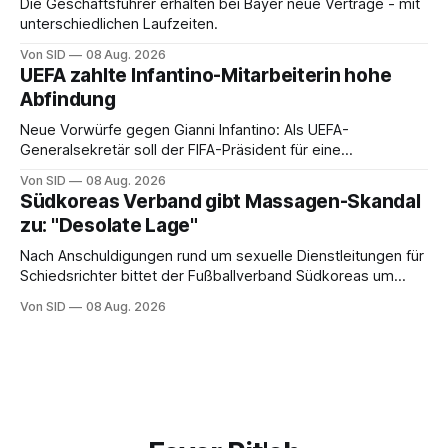
Die Geschäftsführer erhalten bei Bayer neue Verträge - mit
unterschiedlichen Laufzeiten.
Von SID
08 Aug. 2026
UEFA zahlte Infantino-Mitarbeiterin hohe
Abfindung
Neue Vorwürfe gegen Gianni Infantino: Als UEFA-
Generalsekretär soll der FIFA-Präsident für eine
Mitarbeiterin eine hohe Abfindung ausgehandelt haben.
Von SID
08 Aug. 2026
Südkoreas Verband gibt Massagen-Skandal
zu: "Desolate Lage"
Nach Anschuldigungen rund um sexuelle Dienstleitungen für
Schiedsrichter bittet der Fußballverband Südkoreas um
Entschuldigung.
Von SID
08 Aug. 2026