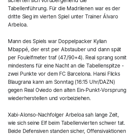
sicherten sich vorübergehend die
Tabellenführung. Für die Madrilenen war es der
dritte Sieg im vierten Spiel unter Trainer Álvaro
Arbeloa.
Mann des Spiels war Doppelpacker Kylian
Mbappé, der erst per Abstauber und dann spät
per Foulelfmeter traf (47./90+4). Real sprang somit
mindestens für eine Nacht an die Tabellenspitze -
zwei Punkte vor dem FC Barcelona. Hansi Flicks
Blaugrana kann am Sonntag (16:15 Uhr/DAZN)
gegen Real Oviedo den alten Ein-Punkt-Vorsprung
wiederherstellen und vorbeiziehen.
Xabi-Alonso-Nachfolger Arbeloa sah lange Zeit,
wie sich seine Elf beim Tabellenvierten schwer tat.
Beide Defensiven standen sicher, Offensivaktionen