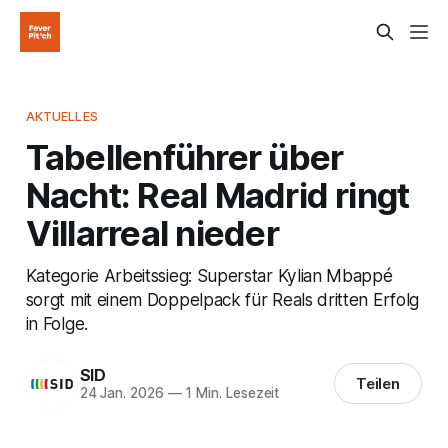
AKTUELLES
Tabellenführer über
Nacht: Real Madrid ringt
Villarreal nieder
Kategorie Arbeitssieg: Superstar Kylian Mbappé
sorgt mit einem Doppelpack für Reals dritten Erfolg
in Folge.
SID
Teilen
24 Jan. 2026
—
1 Min. Lesezeit