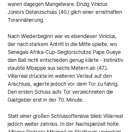
waren dagegen Mangelware. Einzig Vinicius
Júniors Distanzschuss (40.) glich einer ernsthaften
Torannäherung.
Nach Wiederbeginn war es ebendieser Vinicius,
der nach starkem Antritt in die Mitte spielte, wo
Senegals Afrika-Cup-Siegtorschütze Pape Gueye
den Ball nicht entschieden genug klärte - instinktiv
staubte Mbappé aus sechs Metern ab (47.).
Villarreal drückte im weiteren Verlauf auf den
Anschluss, agierte jedoch vor dem Tor zu fahrig.
Den ersten Schuss aufs Tor verzeichneten die
Gastgeber erst in der 70. Minute.
Statt einer großen Schlussoffensive blieb Villarreal
jedoch weiter zahnlos. In der Nachspielzeit holte
Alfonso Pedraza Mbappé im Strafraum ungestüm