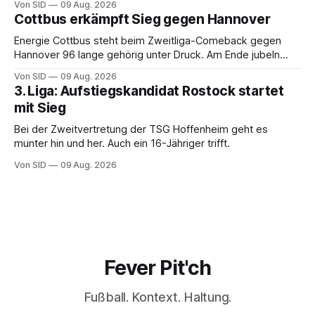
Von SID
09 Aug. 2026
Cottbus erkämpft Sieg gegen Hannover
Energie Cottbus steht beim Zweitliga-Comeback gegen
Hannover 96 lange gehörig unter Druck. Am Ende jubeln
dennoch die Lausitzer.
Von SID
09 Aug. 2026
3. Liga: Aufstiegskandidat Rostock startet
mit Sieg
Bei der Zweitvertretung der TSG Hoffenheim geht es
munter hin und her. Auch ein 16-Jähriger trifft.
Von SID
09 Aug. 2026
Fever Pit'ch
Fußball. Kontext. Haltung.