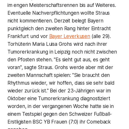
im engen Meisterschaftsrennen bis auf Weiteres.
Eventuelle Nachverpflichtungen wollte Straus
nicht kommentieren. Derzeit belegt Bayern
punktgleich den zweiten Rang hinter Eintracht
Frankfurt und vor
Bayer Leverkusen
(alle 29).
Torhüterin Maria Luisa Grohs wird nach ihrer
Tumorerkrankung in Leipzig noch nicht zwischen
den Pfosten stehen. "Es sieht gut aus, es geht
voran", sagte Straus. Grohs werde aber mit der
zweiten Mannschaft spielen: "Sie braucht den
Rhythmus wieder, wir hoffen, dass sie sehr bald
wieder zurück ist." Bei der 23-Jährigen war im
Oktober eine Tumorerkrankung diagnostiziert
worden, in der vergangenen Woche hatte sie in
einem Testspiel gegen den Schweizer Fußball-
Erstligisten BSC YB Frauen (7:0) ihr Comeback