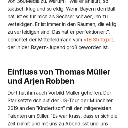
von 360Media zu. Warum? "Wie er anläuft, so
taktisch klug und so eklig. Wenn Bayern den Ball
hat, ist es für mich als Sechser schwer, ihn zu
verteidigen. Er ist immer in den Räumen, die eklig
zu verteidigen sind. Das hat er perfektioniert",
berichtet der Mittelfeldmann vom
VfB Stuttgart
,
der in der Bayern-Jugend groß geworden ist.
Einfluss von Thomas Müller
und Arjen Robben
Dort hat ihm auch Vorbild Müller geholfen. Der
Star setzte sich auf der US-Tour der Münchner
2019 an den "Kindertisch" mit den mitgereisten
Talenten um Stiller. "Es war krass, dass er sich die
Zeit nimmt und mit uns zu Abend isst und uns