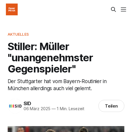
AKTUELLES
Stiller: Müller
"unangenehmster
Gegenspieler"
Der Stuttgarter hat vom Bayern-Routinier in
München allerdings auch viel gelernt.
SID
Teilen
06 März 2025
—
1 Min. Lesezeit