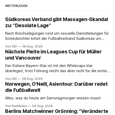
WEITERLESEN
Südkoreas Verband gibt Massagen-Skandal
zu: "Desolate Lage"
Nach Anschuldigungen rund um sexuelle Dienstleitungen für
Schiedsrichter bittet der Fußballverband Südkoreas um
Entschuldigung.
Von SID
08 Aug. 2026
Nächste Pleite im Leagues Cup für Müller
und Vancouver
Der frühere Bayern-Star ist mit den Whitecaps klar
überlegen, trotz Führung reicht das aber nicht für die ersten
Punkte.
Von SID
08 Aug. 2026
Norwegen, O'Neill, Asientour: Darüber redet
die Fußballwelt
Alles, was du heute am Samstagmorgen wissen musst
Von Redaktion
08 Aug. 2026
Berlins Matchwinner Grönning: "Veränderte