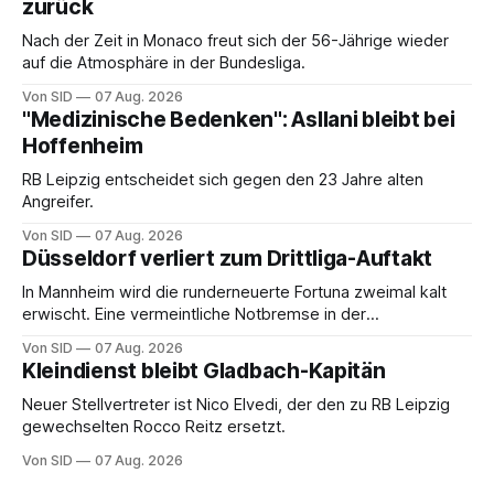
zurück
Nach der Zeit in Monaco freut sich der 56-Jährige wieder
auf die Atmosphäre in der Bundesliga.
Von SID
07 Aug. 2026
"Medizinische Bedenken": Asllani bleibt bei
Hoffenheim
RB Leipzig entscheidet sich gegen den 23 Jahre alten
Angreifer.
Von SID
07 Aug. 2026
Düsseldorf verliert zum Drittliga-Auftakt
In Mannheim wird die runderneuerte Fortuna zweimal kalt
erwischt. Eine vermeintliche Notbremse in der
Anfangsphase sorgt für Zündstoff.
Von SID
07 Aug. 2026
Kleindienst bleibt Gladbach-Kapitän
Neuer Stellvertreter ist Nico Elvedi, der den zu RB Leipzig
gewechselten Rocco Reitz ersetzt.
Von SID
07 Aug. 2026