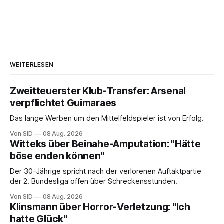
WEITERLESEN
Zweitteuerster Klub-Transfer: Arsenal
verpflichtet Guimaraes
Das lange Werben um den Mittelfeldspieler ist von Erfolg.
Von SID
08 Aug. 2026
Witteks über Beinahe-Amputation: "Hätte
böse enden können"
Der 30-Jährige spricht nach der verlorenen Auftaktpartie
der 2. Bundesliga offen über Schreckensstunden.
Von SID
08 Aug. 2026
Klinsmann über Horror-Verletzung: "Ich
hatte Glück"