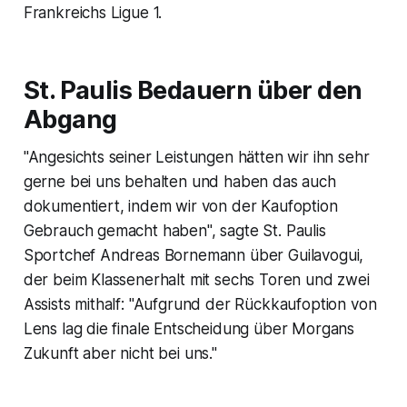
Frankreichs Ligue 1.
St. Paulis Bedauern über den
Abgang
"Angesichts seiner Leistungen hätten wir ihn sehr
gerne bei uns behalten und haben das auch
dokumentiert, indem wir von der Kaufoption
Gebrauch gemacht haben", sagte St. Paulis
Sportchef Andreas Bornemann über Guilavogui,
der beim Klassenerhalt mit sechs Toren und zwei
Assists mithalf: "Aufgrund der Rückkaufoption von
Lens lag die finale Entscheidung über Morgans
Zukunft aber nicht bei uns."