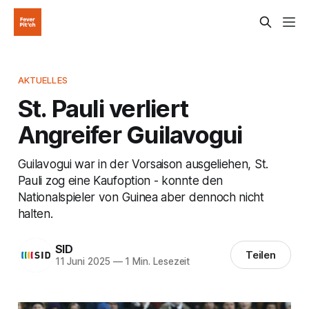
AKTUELLES
St. Pauli verliert
Angreifer Guilavogui
Guilavogui war in der Vorsaison ausgeliehen, St.
Pauli zog eine Kaufoption - konnte den
Nationalspieler von Guinea aber dennoch nicht
halten.
SID
Teilen
11 Juni 2025
—
1 Min. Lesezeit