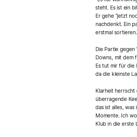
steht. Es ist ein
Er gehe "jetzt n
nachdenkt. Ein p
erstmal sortieren.
Die Partie gegen 
Downs, mit dem f
Es tut mir für die
da die kleinste 
Klarheit herrscht
überragende Keep
das ist alles, wa
Momente. Ich woll
Klub in die erste L