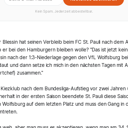
Kein Spam. Jederzeit abbestellbar.
 Blessin hat seinen Verbleib beim FC St. Pauli nach dem 
 er bei den Hamburgern bleiben wolle? "Das ist jetzt kein
ssin nach der 1:3-Niederlage gegen den VfL Wolfsburg bei
rdaut und dann setze ich mich in den nächsten Tagen mit 
rtchef) zusammen."
n Kiezklub nach dem Bundesliga-Aufstieg vor zwei Jahre
erhalt in der ersten Saison beendete St. Pauli diese Sai
 Wolfsburg auf dem letzten Platz und muss den Gang in d
antreten.
ig weh, aber man muss es akzeptieren, wenn man am 34. S