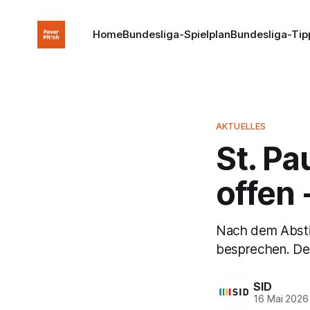
Home
Bundesliga-Spielplan
Bundesliga-Tip
AKTUELLES
St. Pa
offen 
Nach dem Abstie
besprechen. Der 
SID
16 Mai 2026