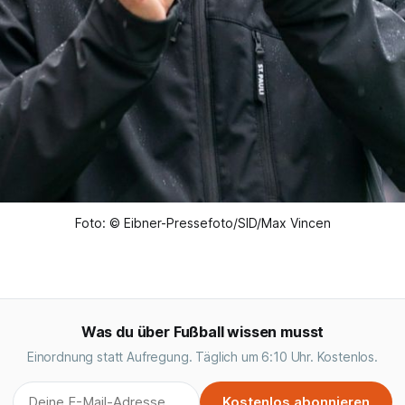
Foto: © Eibner-Pressefoto/SID/Max Vincen
Was du über Fußball wissen musst
Einordnung statt Aufregung. Täglich um 6:10 Uhr. Kostenlos.
Kostenlos abonnieren