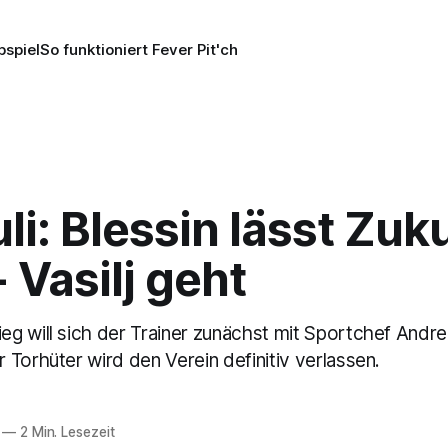
pspiel
So funktioniert Fever Pit'ch
uli: Blessin lässt Zuk
- Vasilj geht
g will sich der Trainer zunächst mit Sportchef And
Torhüter wird den Verein definitiv verlassen.
—
2 Min. Lesezeit