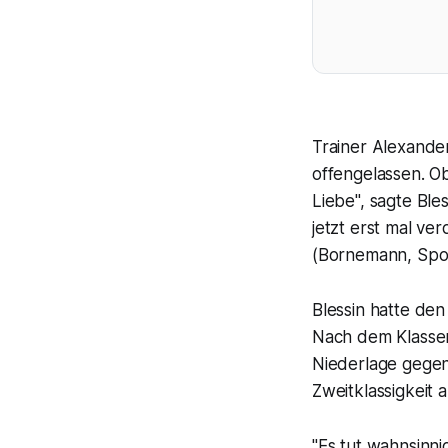
Trainer Alexander
offengelassen. Ob
Liebe", sagte Ble
jetzt erst mal ve
(Bornemann, Spo
Blessin hatte de
Nach dem Klassen
Niederlage gegen
Zweitklassigkeit 
"Es tut wahnsinn