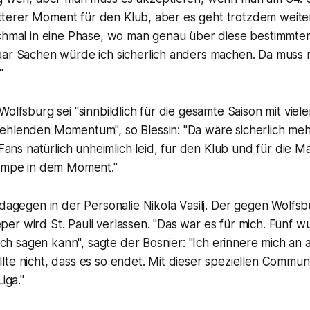
 bitterer Moment für den Klub, aber es geht trotzdem weiter
ochmal in eine Phase, wo man genau über diese bestimmt
aar Sachen würde ich sicherlich anders machen. Da muss 
"
Wolfsburg sei "sinnbildlich für die gesamte Saison mit vie
ehlenden Momentum", so Blessin: "Da wäre sicherlich me
 Fans natürlich unheimlich leid, für den Klub und für die M
Lampe in dem Moment."
 dagegen in der Personalie Nikola Vasilj. Der gegen Wolfs
er wird St. Pauli verlassen. "Das war es für mich. Fünf 
s ich sagen kann", sagte der Bosnier: "Ich erinnere mich an 
te nicht, dass es so endet. Mit dieser speziellen Commun
iga."