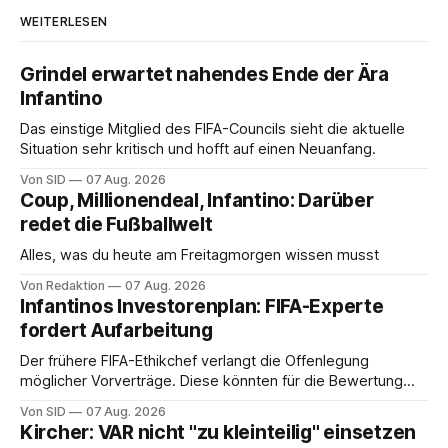
WEITERLESEN
Grindel erwartet nahendes Ende der Ära
Infantino
Das einstige Mitglied des FIFA-Councils sieht die aktuelle
Situation sehr kritisch und hofft auf einen Neuanfang.
Von SID
07 Aug. 2026
Coup, Millionendeal, Infantino: Darüber
redet die Fußballwelt
Alles, was du heute am Freitagmorgen wissen musst
Von Redaktion
07 Aug. 2026
Infantinos Investorenplan: FIFA-Experte
fordert Aufarbeitung
Der frühere FIFA-Ethikchef verlangt die Offenlegung
möglicher Vorverträge. Diese könnten für die Bewertung
von Infantinos Rolle entscheidend sein.
Von SID
07 Aug. 2026
Kircher: VAR nicht "zu kleinteilig" einsetzen