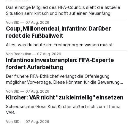
Das einstige Mitglied des FIFA-Councils sieht die aktuelle
Situation sehr kritisch und hofft auf einen Neuanfang.
Von SID
07 Aug. 2026
Coup, Millionendeal, Infantino: Darüber
redet die Fußballwelt
Alles, was du heute am Freitagmorgen wissen musst
Von Redaktion
07 Aug. 2026
Infantinos Investorenplan: FIFA-Experte
fordert Aufarbeitung
Der frühere FIFA-Ethikchef verlangt die Offenlegung
möglicher Vorverträge. Diese könnten für die Bewertung
von Infantinos Rolle entscheidend sein.
Von SID
07 Aug. 2026
Kircher: VAR nicht "zu kleinteilig" einsetzen
Schiedsrichter-Boss Knut Kircher äußert sich zum Thema
VAR.
Von SID
07 Aug. 2026