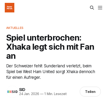
AKTUELLES
Spiel unterbrochen:
Xhaka legt sich mit Fan
an
Der Schweizer fehlt Sunderland verletzt, beim
Spiel bei West Ham United sorgt Xhaka dennoch
für einen Aufreger.
SID
Teilen
24 Jan. 2026
—
1 Min. Lesezeit