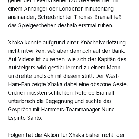
geriet der Leverkusener Double-Gewinner mit
einem Anhänger der Londoner minutenlang
aneinander, Schiedsrichter Thomas Bramall ließ
das Spielgeschehen deshalb erstmal ruhen.
Xhaka konnte aufgrund einer Knöchelverletzung
nicht mitwirken, saß aber dennoch auf der Bank.
Auf Videos ist zu sehen, wie sich der Kapitän des
Aufsteigers wild gestikulierend zu einem Mann
umdrehte und sich mit diesem stritt. Der West-
Ham-Fan zeigte Xhaka dabei eine obszöne Geste.
Ordner mussten schlichten. Referee Bramall
unterbrach die Begegnung und suchte das
Gespräch mit Hammers-Teammanager Nuno
Espirito Santo.
Folgen hat die Aktion für Xhaka bisher nicht, der