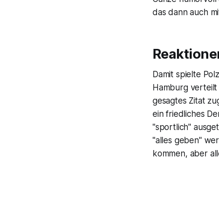
das dann auch mi
Reaktionen
Damit spielte Pol
Hamburg verteilt
gesagtes Zitat zu
ein friedliches D
"sportlich" ausge
"alles geben" wer
kommen, aber all