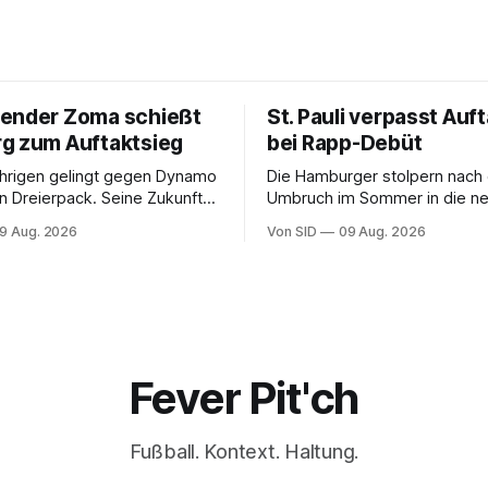
ender Zoma schießt
St. Pauli verpasst Auf
g zum Auftaktsieg
bei Rapp-Debüt
hrigen gelingt gegen Dynamo
Die Hamburger stolpern nach
n Dreierpack. Seine Zukunft
Umbruch im Sommer in die ne
 ungewiss.
9 Aug. 2026
Von SID
09 Aug. 2026
Fever Pit'ch
Fußball. Kontext. Haltung.