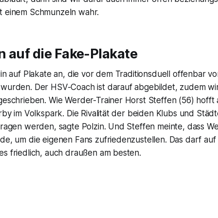
t einem Schmunzeln wahr.
 auf die Fake-Plakate
zin auf Plakate an, die vor dem Traditionsduell offenbar v
 wurden. Der HSV-Coach ist darauf abgebildet, zudem wir
geschrieben. Wie Werder-Trainer Horst Steffen (56) hofft 
erby im Volkspark. Die Rivalität der beiden Klubs und Städte
tragen werden, sagte Polzin. Und Steffen meinte, dass We
de, um die eigenen Fans zufriedenzustellen. Das darf auf
es friedlich, auch draußen am besten.