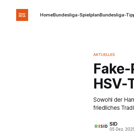
Home
Bundesliga-Spielplan
Bundesliga-Tip
AKTUELLES
Fake-
HSV-Tr
Sowohl der Hamb
friedliches Tradi
SID
05 Dez. 202