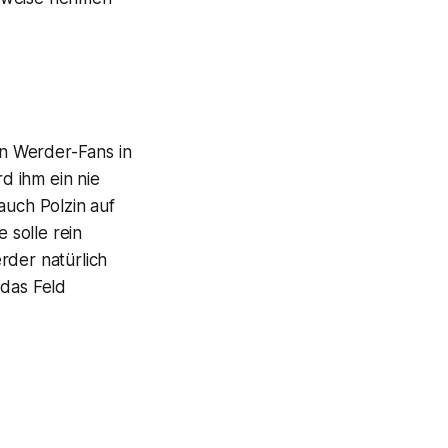
on Werder-Fans in
d ihm ein nie
auch Polzin auf
 solle rein
rder natürlich
 das Feld