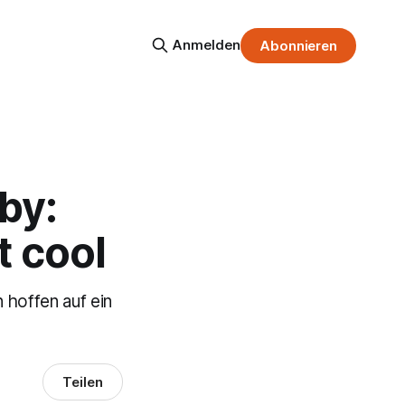
Anmelden
Abonnieren
by:
t cool
hoffen auf ein
Teilen