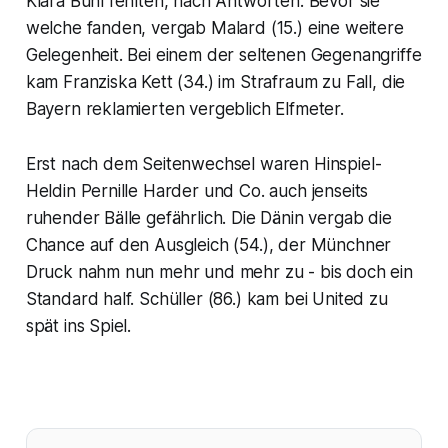
Klara Bühl fehlten, nach Antworten. Bevor sie
welche fanden, vergab Malard (15.) eine weitere
Gelegenheit. Bei einem der seltenen Gegenangriffe
kam Franziska Kett (34.) im Strafraum zu Fall, die
Bayern reklamierten vergeblich Elfmeter.
Erst nach dem Seitenwechsel waren Hinspiel-
Heldin Pernille Harder und Co. auch jenseits
ruhender Bälle gefährlich. Die Dänin vergab die
Chance auf den Ausgleich (54.), der Münchner
Druck nahm nun mehr und mehr zu - bis doch ein
Standard half. Schüller (86.) kam bei United zu
spät ins Spiel.