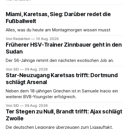
Miami, Karetsas, Sieg: Darüber redet die
Fußballwelt
Alles, was du heute am Montagmorgen wissen musst
Von Redaktion
10 Aug. 2026
Früherer HSV-Trainer Zinnbauer geht in den
Sudan
Der 56-Jährige nimmt den nächsten exotischen Job an.
Von SID
09 Aug. 2026
Star-Neuzugang Karetsas trifft: Dortmund
schlägt Arsenal
Neben dem 18-jährigen Griechen ist in Samuele Inacio ein
weiterer BVB-Youngster erfolgreich.
Von SID
09 Aug. 2026
Ter Stegen zu Null, Brandt trifft: Ajax schlägt
Zwolle
Die deutschen Legionäre überzeugen zum Ligaauftakt.