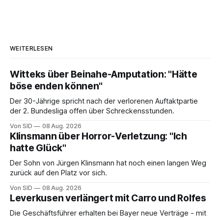
WEITERLESEN
Witteks über Beinahe-Amputation: "Hätte
böse enden können"
Der 30-Jährige spricht nach der verlorenen Auftaktpartie
der 2. Bundesliga offen über Schreckensstunden.
Von SID
08 Aug. 2026
Klinsmann über Horror-Verletzung: "Ich
hatte Glück"
Der Sohn von Jürgen Klinsmann hat noch einen langen Weg
zurück auf den Platz vor sich.
Von SID
08 Aug. 2026
Leverkusen verlängert mit Carro und Rolfes
Die Geschäftsführer erhalten bei Bayer neue Verträge - mit