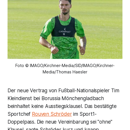
Foto © IMAGO/Kirchner-Media/SID/IMAGO/Kirchner-
Media/Thomas Haesler
Der neue Vertrag von Fußball-Nationalspieler Tim
Kleindienst bei Borussia Mönchengladbach
beinhaltet keine Ausstiegsklausel. Das bestätigte
Sportchef
Rouven Schröder
im Sport1-
Doppelpass. Die neue Vereinbarung sei "ohne"
Klausel, sagte Schröder kurz und knapp.