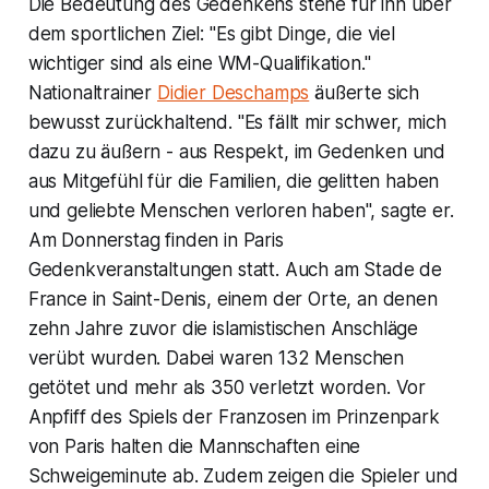
Die Bedeutung des Gedenkens stehe für ihn über
dem sportlichen Ziel: "Es gibt Dinge, die viel
wichtiger sind als eine WM-Qualifikation."
Nationaltrainer
Didier Deschamps
äußerte sich
bewusst zurückhaltend. "Es fällt mir schwer, mich
dazu zu äußern - aus Respekt, im Gedenken und
aus Mitgefühl für die Familien, die gelitten haben
und geliebte Menschen verloren haben", sagte er.
Am Donnerstag finden in Paris
Gedenkveranstaltungen statt. Auch am Stade de
France in Saint-Denis, einem der Orte, an denen
zehn Jahre zuvor die islamistischen Anschläge
verübt wurden. Dabei waren 132 Menschen
getötet und mehr als 350 verletzt worden. Vor
Anpfiff des Spiels der Franzosen im Prinzenpark
von Paris halten die Mannschaften eine
Schweigeminute ab. Zudem zeigen die Spieler und