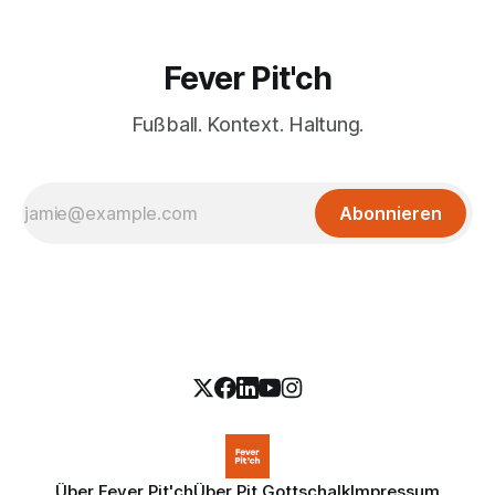
Fever Pit'ch
Fußball. Kontext. Haltung.
Abonnieren
Über Fever Pit'ch
Über Pit Gottschalk
Impressum