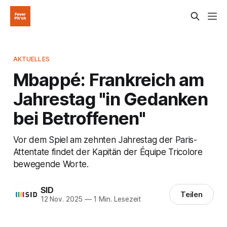
AKTUELLES
Mbappé: Frankreich am
Jahrestag "in Gedanken
bei Betroffenen"
Vor dem Spiel am zehnten Jahrestag der Paris-
Attentate findet der Kapitän der Équipe Tricolore
bewegende Worte.
SID
Teilen
12 Nov. 2025
—
1 Min. Lesezeit