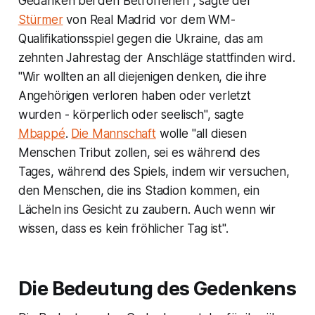
Gedanken bei den Betroffenen", sagte der
Stürmer
von Real Madrid vor dem WM-
Qualifikationsspiel gegen die Ukraine, das am
zehnten Jahrestag der Anschläge stattfinden wird.
"Wir wollten an all diejenigen denken, die ihre
Angehörigen verloren haben oder verletzt
wurden - körperlich oder seelisch", sagte
Mbappé
.
Die Mannschaft
wolle "all diesen
Menschen Tribut zollen, sei es während des
Tages, während des Spiels, indem wir versuchen,
den Menschen, die ins Stadion kommen, ein
Lächeln ins Gesicht zu zaubern. Auch wenn wir
wissen, dass es kein fröhlicher Tag ist".
Die Bedeutung des Gedenkens