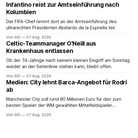
Infantino reist zur Amtseinführung nach
Kolumbien
Der FIFA-Chef nimmt dort an der Amtseinführung des
ultrarechten Präsidenten Abelardo de la Espriella teil.
Von SID
07 Aug. 2026
Celtic-Teammanager O'Neill aus
Krankenhaus entlassen
Ob der 74-Jährige nach seinem kleinen Eingriff am Sonntag
wieder an der Seitenlinie stehen kann, bleibt offen.
Von SID
07 Aug. 2026
Medien: City lehnt Barca-Angebot für Rodri
ab
Manchester City soll rund 80 Millionen Euro für den zum
besten Spieler der WM gewählten Mittelfeldspieler
verlangen.
Von SID
07 Aug. 2026