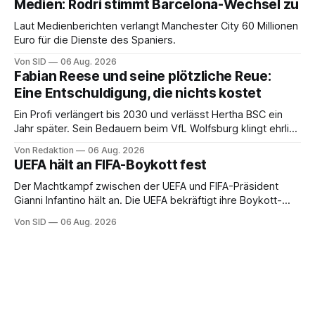
Medien: Rodri stimmt Barcelona-Wechsel zu
Laut Medienberichten verlangt Manchester City 60 Millionen
Euro für die Dienste des Spaniers.
Von SID
06 Aug. 2026
Fabian Reese und seine plötzliche Reue:
Eine Entschuldigung, die nichts kostet
Ein Profi verlängert bis 2030 und verlässt Hertha BSC ein
Jahr später. Sein Bedauern beim VfL Wolfsburg klingt ehrlich
– und ändert an der Rechnung keinen Cent.
Von Redaktion
06 Aug. 2026
UEFA hält an FIFA-Boykott fest
Der Machtkampf zwischen der UEFA und FIFA-Präsident
Gianni Infantino hält an. Die UEFA bekräftigt ihre Boykott-
Absicht.
Von SID
06 Aug. 2026