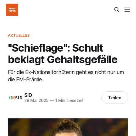
AKTUELLES
"Schieflage": Schult
beklagt Gehaltsgefälle
Für die Ex-Nationaltorhüterin geht es nicht nur um
die EM-Prämie.
SID
Teilen
29 Mai 2025
—
1 Min. Lesezeit