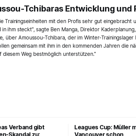
ssou-Tchibaras Entwicklung und 
 die Trainingseinheiten mit den Profis sehr gut eingebracht
l in ihm steckt", sagte Ben Manga, Direktor Kaderplanung
 über Amoussou-Tchibara, der im Winter-Trainingslager b
wollen gemeinsam mit ihm in den kommenden Jahren die nä
f diesem Weg bestmöglich unterstützen."
as Verband gibt
Leagues Cup: Müller m
n-Skandal zu:
Vancouver schon