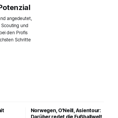
Potenzial
 und angedeutet,
, Scouting und
ei den Profis
chsten Schritte
it
Norwegen, O'Neill, Asientour:
Darüber redet die Fußballwelt