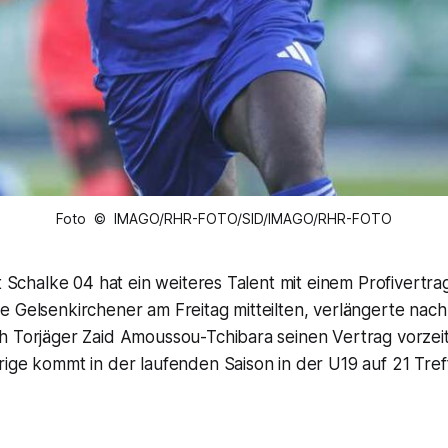
Foto © IMAGO/RHR-FOTO/SID/IMAGO/RHR-FOTO
st Schalke 04 hat ein weiteres Talent mit einem Profivertra
 Gelsenkirchener am Freitag mitteilten, verlängerte nach 
h Torjäger Zaid Amoussou-Tchibara seinen Vertrag vorzei
ige kommt in der laufenden Saison in der U19 auf 21 Treff