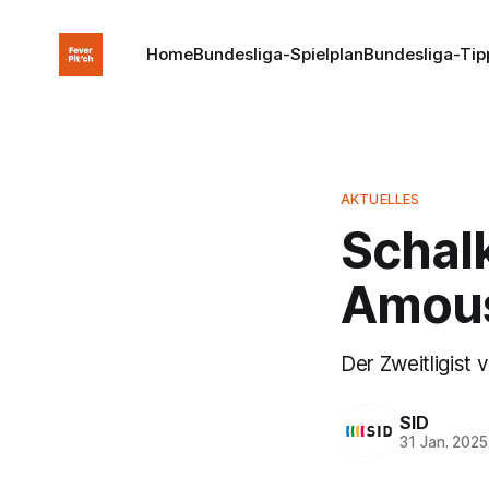
Home
Bundesliga-Spielplan
Bundesliga-Tip
AKTUELLES
Schal
Amous
Der Zweitligist 
SID
31 Jan. 2025