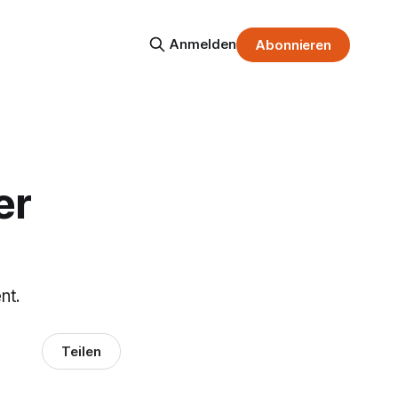
Anmelden
Abonnieren
er
nt.
Teilen