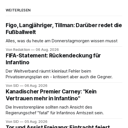
WEITERLESEN
Figo, Langjähriger, Tillman: Darüber redet die
Fußballwelt
Alles, was du heute am Donnerstagmorgen wissen musst
Von Redaktion
06 Aug. 2026
FIFA-Statement: Rückendeckung für
Infantino
Der Weltverband räumt kleinlaut Fehler beim
Privatisierungsplan ein - kritisiert aber auch die Gegner.
Von SID
06 Aug. 2026
Kanadischer Premier Carney: "Kein
Vertrauen mehr in Infantino"
Die Investorenpläne sollten nach Ansicht des
Regierungschef "fatal" für Infantinos Amtszeit sein.
Von SID
05 Aug. 2026
Tor und Assist Freigang: Eintracht feiert