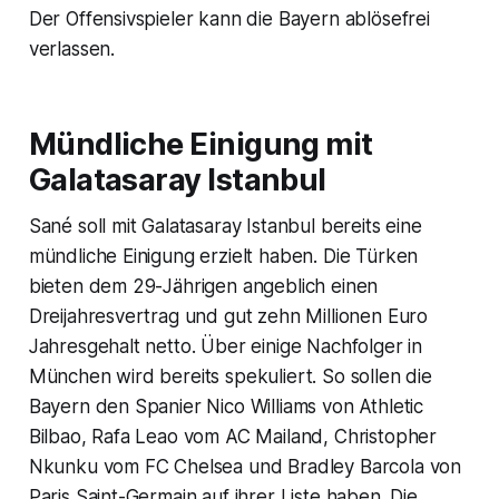
Der Offensivspieler kann die Bayern ablösefrei
verlassen.
Mündliche Einigung mit
Galatasaray Istanbul
Sané soll mit Galatasaray Istanbul bereits eine
mündliche Einigung erzielt haben. Die Türken
bieten dem 29-Jährigen angeblich einen
Dreijahresvertrag und gut zehn Millionen Euro
Jahresgehalt netto. Über einige Nachfolger in
München wird bereits spekuliert. So sollen die
Bayern den Spanier Nico Williams von Athletic
Bilbao, Rafa Leao vom AC Mailand, Christopher
Nkunku vom FC Chelsea und Bradley Barcola von
Paris Saint-Germain auf ihrer Liste haben. Die