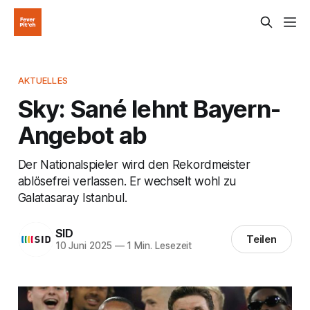
AKTUELLES
Sky: Sané lehnt Bayern-
Angebot ab
Der Nationalspieler wird den Rekordmeister
ablösefrei verlassen. Er wechselt wohl zu
Galatasaray Istanbul.
SID
Teilen
10 Juni 2025
—
1 Min. Lesezeit