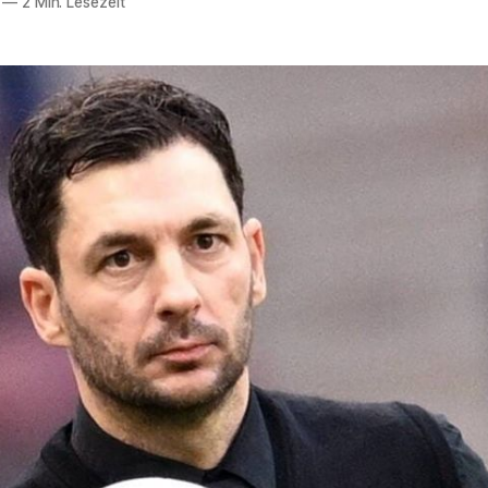
—
2 Min. Lesezeit