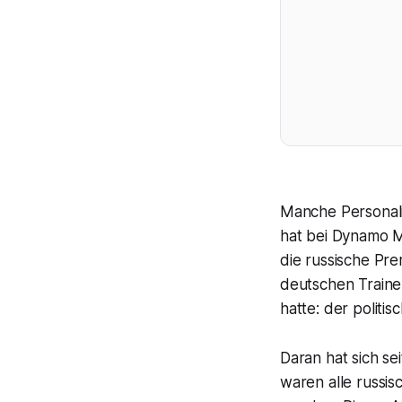
Manche Personali
hat bei Dynamo M
die russische Pre
deutschen Traine
hatte: der politi
Daran hat sich se
waren alle russi