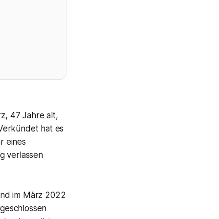
, 47 Jahre alt,
Verkündet hat es
r eines
g verlassen
, und im März 2022
sgeschlossen