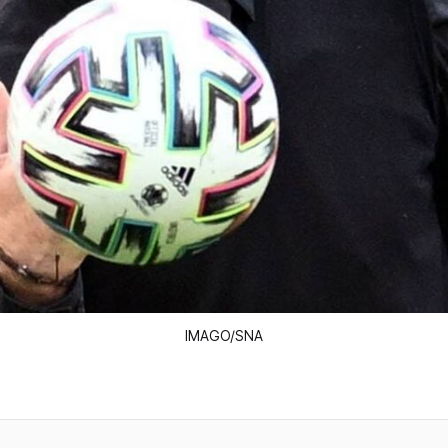
IMAGO/SNA