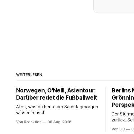
WEITERLESEN
Norwegen, O'Neill, Asientour:
Berlins
Darüber redet die Fußballwelt
Grönnin
Perspek
Alles, was du heute am Samstagmorgen
wissen musst
Der Stürme
zurück. Se
Von Redaktion
08 Aug. 2026
Sohn hat da
Von SID
0