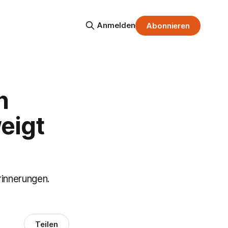
Anmelden
Abonnieren
h
eigt
rinnerungen.
Teilen