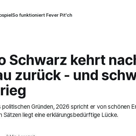
pspiel
So funktioniert Fever Pit'ch
o Schwarz kehrt nac
u zurück - und schw
rieg
s politischen Gründen, 2026 spricht er von schönen E
 Sätzen liegt eine erklärungsbedürftige Lücke.