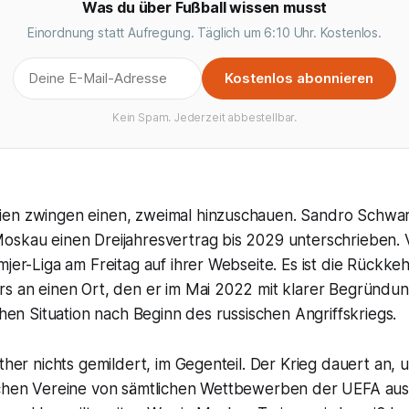
Was du über Fußball wissen musst
Einordnung statt Aufregung. Täglich um 6:10 Uhr. Kostenlos.
Kostenlos abonnieren
Kein Spam. Jederzeit abbestellbar.
en zwingen einen, zweimal hinzuschauen. Sandro Schwarz
oskau einen Dreijahresvertrag bis 2029 unterschrieben. 
mjer-Liga am Freitag auf ihrer Webseite. Es ist die Rückkeh
rs an einen Ort, den er im Mai 2022 mit klarer Begründun
schen Situation nach Beginn des russischen Angriffskriegs.
ither nichts gemildert, im Gegenteil. Der Krieg dauert an
schen Vereine von sämtlichen Wettbewerben der UEFA au