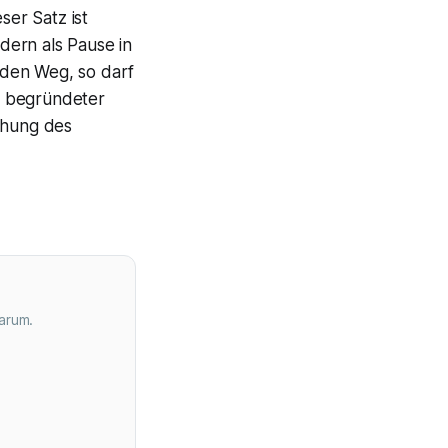
ser Satz ist
dern als Pause in
 den Weg, so darf
ch begründeter
echung des
arum.