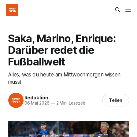
Saka, Marino, Enrique:
Darüber redet die
Fußballwelt
Alles, was du heute am Mittwochmorgen wissen
musst
Redaktion
Teilen
06 Mai 2026
—
2 Min. Lesezeit