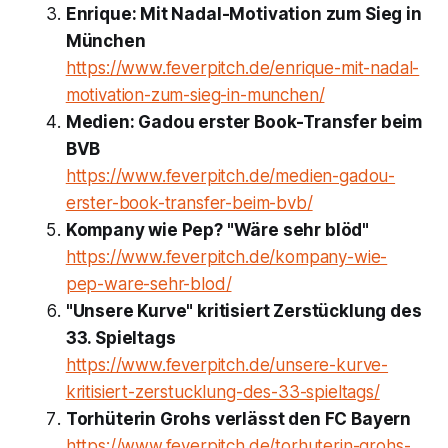
Enrique: Mit Nadal-Motivation zum Sieg in
München
https://www.feverpitch.de/enrique-mit-nadal-
motivation-zum-sieg-in-munchen/
Medien: Gadou erster Book-Transfer beim
BVB
https://www.feverpitch.de/medien-gadou-
erster-book-transfer-beim-bvb/
Kompany wie Pep? "Wäre sehr blöd"
https://www.feverpitch.de/kompany-wie-
pep-ware-sehr-blod/
"Unsere Kurve" kritisiert Zerstücklung des
33. Spieltags
https://www.feverpitch.de/unsere-kurve-
kritisiert-zerstucklung-des-33-spieltags/
Torhüterin Grohs verlässt den FC Bayern
https://www.feverpitch.de/torhuterin-grohs-