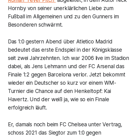
Roman "Fever Pitch"
abgeleitet, in dem Autor Nick
Hornby von seiner unerklärlichen Liebe zum
Fußball im Allgemeinen und zu den Gunners im
Besonderen schwärmt.
Das 1:0 gestern Abend über Atletico Madrid
bedeutet das erste Endspiel in der Königsklasse
seit zwei Jahrzehnten. Ich war 2006 live im Stadion
dabei, als Jens Lehmann und der FC Arsenal das
Finale 1:2 gegen Barcelona verlor. Jetzt bekommt
wieder ein Deutscher so kurz vor einem WM-
Turnier die Chance auf den Henkeltopf: Kai
Havertz. Und der weiß ja, wie so ein Finale
erfolgreich läuft.
Er, damals noch beim FC Chelsea unter Vertrag,
schoss 2021 das Siegtor zum 1:0 gegen