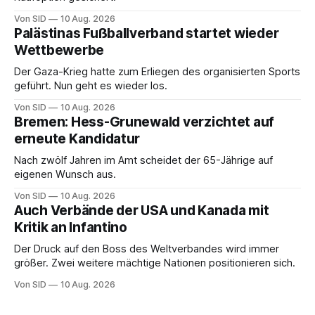
Von SID
10 Aug. 2026
Palästinas Fußballverband startet wieder
Wettbewerbe
Der Gaza-Krieg hatte zum Erliegen des organisierten Sports
geführt. Nun geht es wieder los.
Von SID
10 Aug. 2026
Bremen: Hess-Grunewald verzichtet auf
erneute Kandidatur
Nach zwölf Jahren im Amt scheidet der 65-Jährige auf
eigenen Wunsch aus.
Von SID
10 Aug. 2026
Auch Verbände der USA und Kanada mit
Kritik an Infantino
Der Druck auf den Boss des Weltverbandes wird immer
größer. Zwei weitere mächtige Nationen positionieren sich.
Von SID
10 Aug. 2026