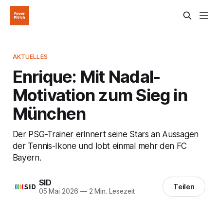
AKTUELLES
Enrique: Mit Nadal-
Motivation zum Sieg in
München
Der PSG-Trainer erinnert seine Stars an Aussagen
der Tennis-Ikone und lobt einmal mehr den FC
Bayern.
SID
Teilen
05 Mai 2026
—
2 Min. Lesezeit