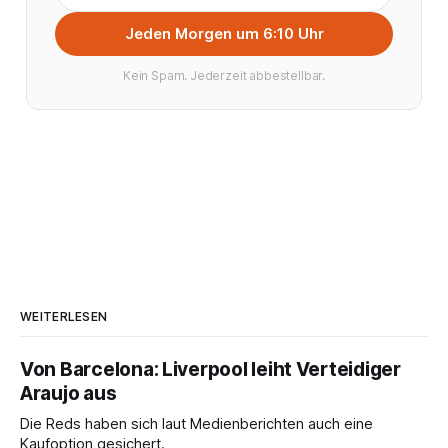
Jeden Morgen um 6:10 Uhr
Kein Spam. Jederzeit abbestellbar.
WEITERLESEN
Von Barcelona: Liverpool leiht Verteidiger
Araujo aus
Die Reds haben sich laut Medienberichten auch eine
Kaufoption gesichert.