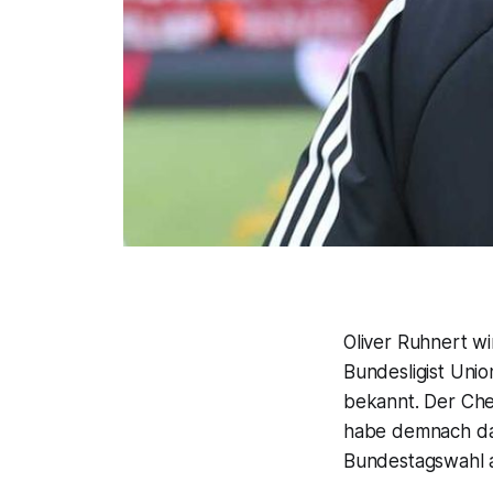
Oliver Ruhnert wi
Bundesligist Uni
bekannt. Der Che
habe demnach das
Bundestagswahl al