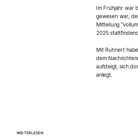
Im Frühjahr war b
gewesen war, dem
Mitteilung "vollu
2025 stattfinden
Mit Ruhnert hab
dem Nachrichtenm
aufsteigt, sich 
anlegt.
WEITERLESEN