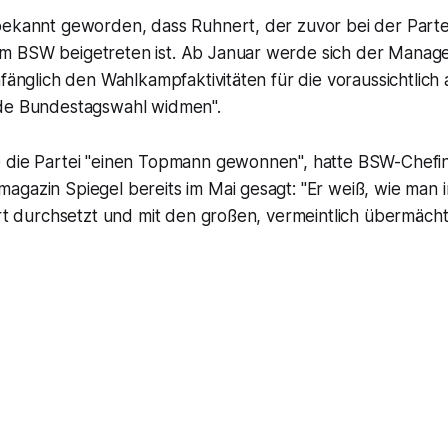
ekannt geworden, dass Ruhnert, der zuvor bei der Partei 
 BSW beigetreten ist. Ab Januar werde sich der Manage
mfänglich den Wahlkampfaktivitäten für die voraussichtlich
de Bundestagswahl widmen".
e die Partei "einen Topmann gewonnen", hatte BSW-Chef
agazin Spiegel bereits im Mai gesagt: "Er weiß, wie man 
dort durchsetzt und mit den großen, vermeintlich übermäc