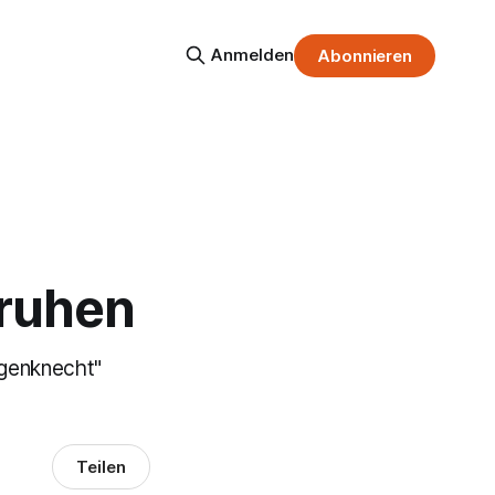
Anmelden
Abonnieren
 ruhen
genknecht"
Teilen