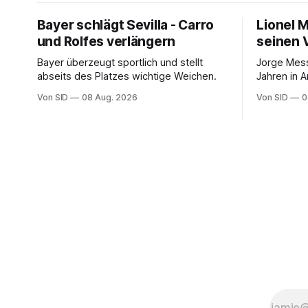
Bayer schlägt Sevilla - Carro
Lionel 
und Rolfes verlängern
seinen 
Bayer überzeugt sportlich und stellt
Jorge Mess
abseits des Platzes wichtige Weichen.
Jahren in A
Von SID
08 Aug. 2026
Von SID
0