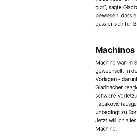
gibt", sagte Glad
bewiesen, dass e
dass er sich für 
Machinos 
Machino war im S
gewechselt. In d
Vorlagen - darunt
Gladbacher reagi
schwere Verletz
Tabakovic (ausg
unbedingt zu Boru
Jetzt will ich al
Machino.