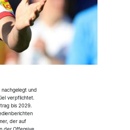
r nachgelegt und
el verpflichtet.
trag bis 2029.
Medienberichten
mer, der auf
in der Offensive