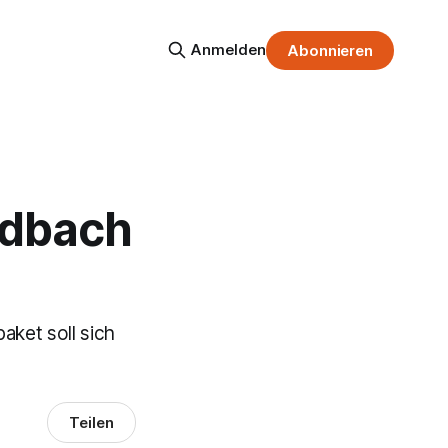
Anmelden
Abonnieren
adbach
aket soll sich
Teilen