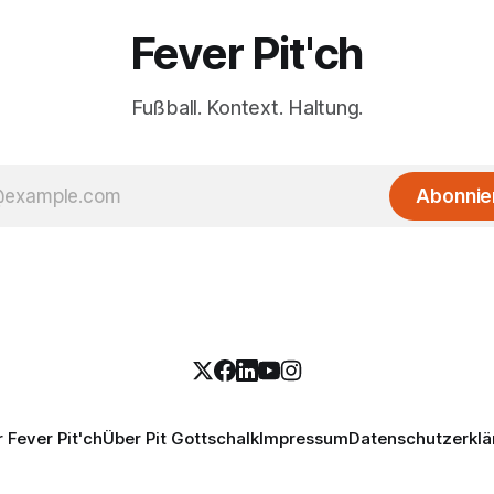
Fever Pit'ch
Fußball. Kontext. Haltung.
Abonnie
 Fever Pit'ch
Über Pit Gottschalk
Impressum
Datenschutzerklä