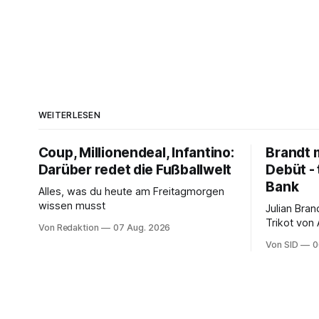
WEITERLESEN
Coup, Millionendeal, Infantino:
Brandt m
Darüber redet die Fußballwelt
Debüt - 
Bank
Alles, was du heute am Freitagmorgen
wissen musst
Julian Bra
Trikot von
Von Redaktion
07 Aug. 2026
ter Stegen
Von SID
0