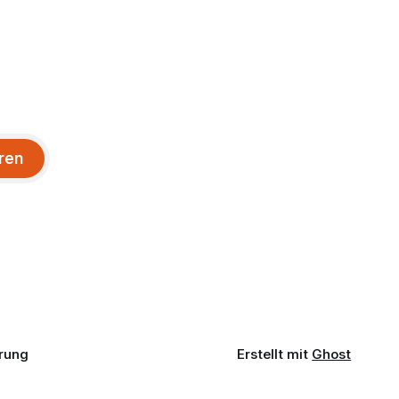
ren
rung
Erstellt mit
Ghost