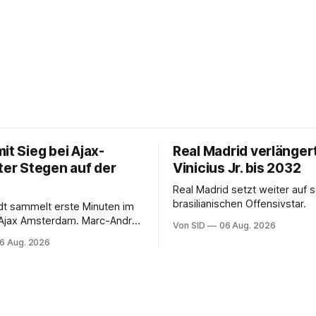
it Sieg bei Ajax-
Real Madrid verlänger
ter Stegen auf der
Vinicius Jr. bis 2032
Real Madrid setzt weiter auf 
brasilianischen Offensivstar.
ndt sammelt erste Minuten im
 Ajax Amsterdam. Marc-André
Von SID
06 Aug. 2026
 muss sich gedulden.
6 Aug. 2026