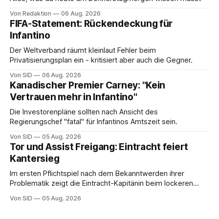
Von Redaktion
06 Aug. 2026
FIFA-Statement: Rückendeckung für
Infantino
Der Weltverband räumt kleinlaut Fehler beim
Privatisierungsplan ein - kritisiert aber auch die Gegner.
Von SID
06 Aug. 2026
Kanadischer Premier Carney: "Kein
Vertrauen mehr in Infantino"
Die Investorenpläne sollten nach Ansicht des
Regierungschef "fatal" für Infantinos Amtszeit sein.
Von SID
05 Aug. 2026
Tor und Assist Freigang: Eintracht feiert
Kantersieg
Im ersten Pflichtspiel nach dem Bekanntwerden ihrer
Problematik zeigt die Eintracht-Kapitänin beim lockeren
Sieg eine starke Leistung.
Von SID
05 Aug. 2026