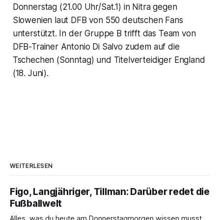
Donnerstag (21.00 Uhr/Sat.1) in Nitra gegen
Slowenien laut DFB von 550 deutschen Fans
unterstützt. In der Gruppe B trifft das Team von
DFB-Trainer Antonio Di Salvo zudem auf die
Tschechen (Sonntag) und Titelverteidiger England
(18. Juni).
WEITERLESEN
Figo, Langjähriger, Tillman: Darüber redet die
Fußballwelt
Alles, was du heute am Donnerstagmorgen wissen musst