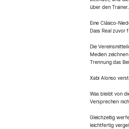
über den Trainer.
Eine Clásico-Nie
Dass Real zuvor f
Die Vereinsmittei
Medien zeichnen 
Trennung das Bes
Xabi Alonso verst
Was bleibt von di
Versprechen nich
Gleichzeitig wer
leichtfertig verg