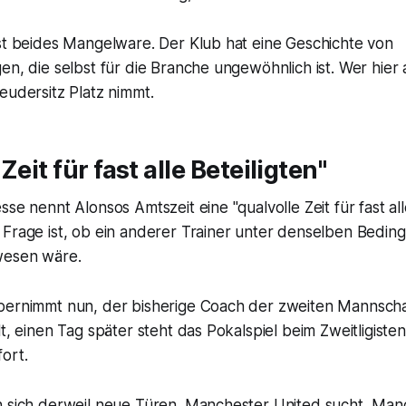
ist beides Mangelware. Der Klub hat eine Geschichte von
en, die selbst für die Branche ungewöhnlich ist. Wer hier a
eudersitz Platz nimmt.
Zeit für fast alle Beteiligten"
se nennt Alonsos Amtszeit eine "qualvolle Zeit für fast all
 Frage ist, ob ein anderer Trainer unter denselben Bedi
wesen wäre.
bernimmt nun, der bisherige Coach der zweiten Mannscha
lt, einen Tag später steht das Pokalspiel beim Zweitligiste
ort.
n sich derweil neue Türen. Manchester United sucht, Man