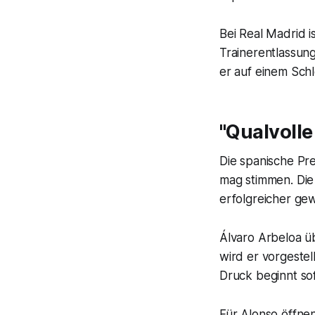
Bei Real Madrid 
Trainerentlassung
er auf einem Schl
"Qualvolle 
Die spanische Pres
mag stimmen. Die
erfolgreicher ge
Álvaro Arbeloa ü
wird er vorgestel
Druck beginnt sof
Für Alonso öffne