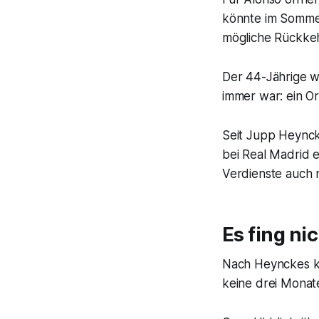
könnte im Sommer
mögliche Rückkeh
Der 44-Jährige wi
immer war: ein Or
Seit Jupp Heync
bei Real Madrid e
Verdienste auch ni
Es fing ni
Nach Heynckes ka
keine drei Monate