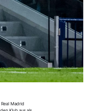
i Real Madrid
 den Klub aus als