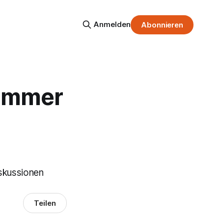
Anmelden
Abonnieren
 immer
iskussionen
Teilen