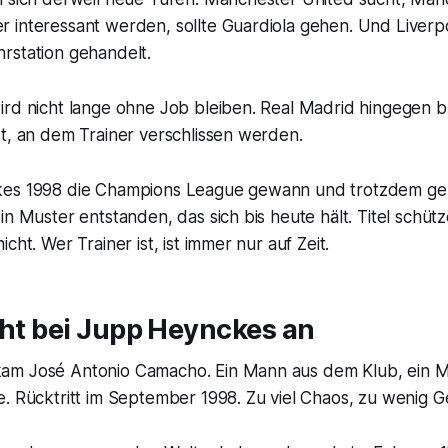
 interessant werden, sollte Guardiola gehen. Und Liverpo
rstation gehandelt.
rd nicht lange ohne Job bleiben. Real Madrid hingegen bl
t, an dem Trainer verschlissen werden.
kes 1998 die Champions League gewann und trotzdem geh
in Muster entstanden, das sich bis heute hält. Titel schütz
cht. Wer Trainer ist, ist immer nur auf Zeit.
cht bei Jupp Heynckes an
m José Antonio Camacho. Ein Mann aus dem Klub, ein Madr
. Rücktritt im September 1998. Zu viel Chaos, zu wenig G