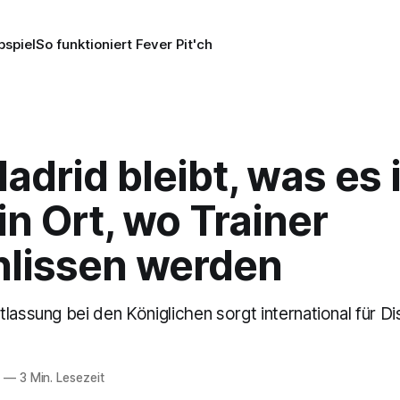
pspiel
So funktioniert Fever Pit'ch
adrid bleibt, was es
in Ort, wo Trainer
hlissen werden
lassung bei den Königlichen sorgt international für D
6
—
3 Min. Lesezeit