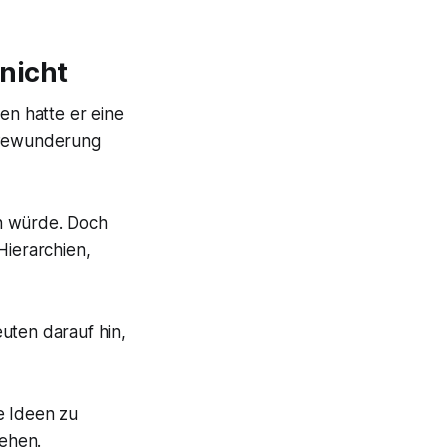
nicht
n hatte er eine
t Bewunderung
en würde. Doch
Hierarchien,
uten darauf hin,
e Ideen zu
ehen.