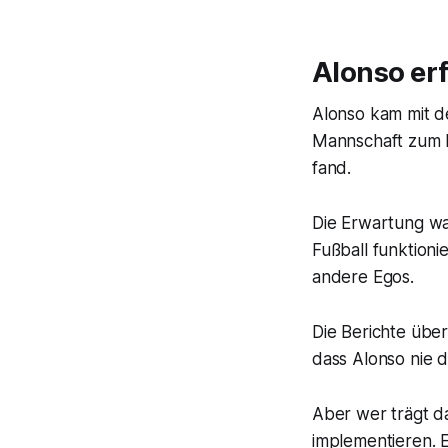
Alonso er
Alonso kam mit d
Mannschaft zum D
fand.
Die Erwartung wa
Fußball funktioni
andere Egos.
Die Berichte über
dass Alonso nie d
Aber wer trägt da
implementieren. 