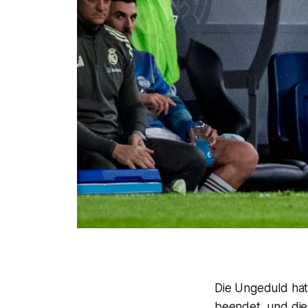
Die Ungeduld hat
beendet, und die 