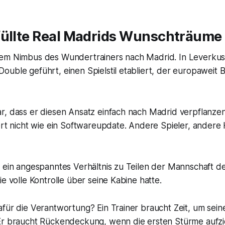
füllte Real Madrids Wunschträume 
em Nimbus des Wundertrainers nach Madrid. In Leverkuse
ouble geführt, einen Spielstil etabliert, der europawei
r, dass er diesen Ansatz einfach nach Madrid verpflanz
ert nicht wie ein Softwareupdate. Andere Spieler, andere 
 ein angespanntes Verhältnis zu Teilen der Mannschaft de
ie volle Kontrolle über seine Kabine hatte.
für die Verantwortung? Ein Trainer braucht Zeit, um sein
Er braucht Rückendeckung, wenn die ersten Stürme aufzi