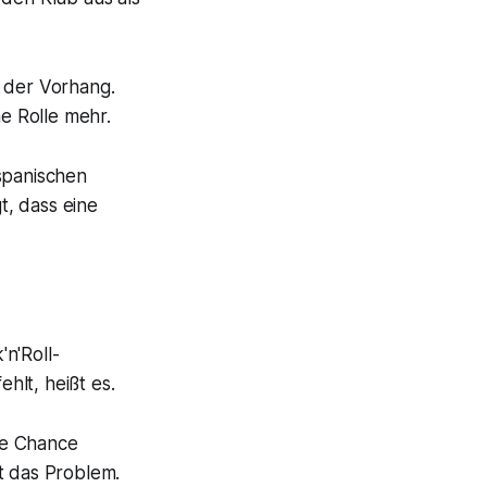
t der Vorhang.
ne Rolle mehr.
spanischen
t, dass eine
n'Roll-
hlt, heißt es.
ne Chance
t das Problem.